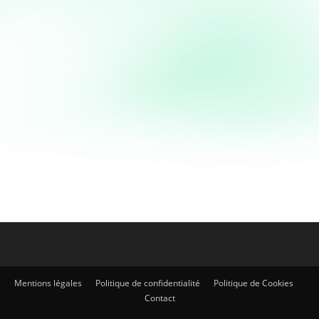
Sauces
Sauce 1954 (Burger King)
Sauce 1954 Burger King Ce n'est pas la première
recette de Fast-food que nous reproduisons et
vous nous l'avez demandé plusieurs fois : voici la...
Mentions légales
Politique de confidentialité
Politique de Cookies
Contact