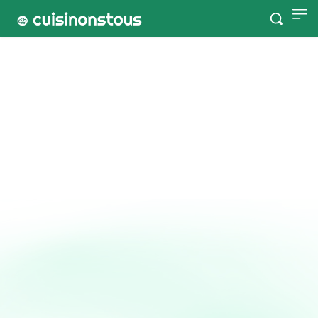
Accueil
Tags
1954
1954