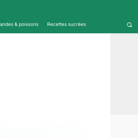
iandes & poissons
Recettes sucrées