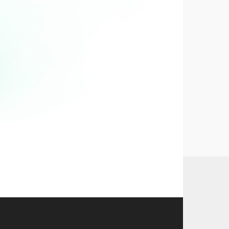
ntillaise)