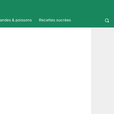
iandes & poissons
Recettes sucrées