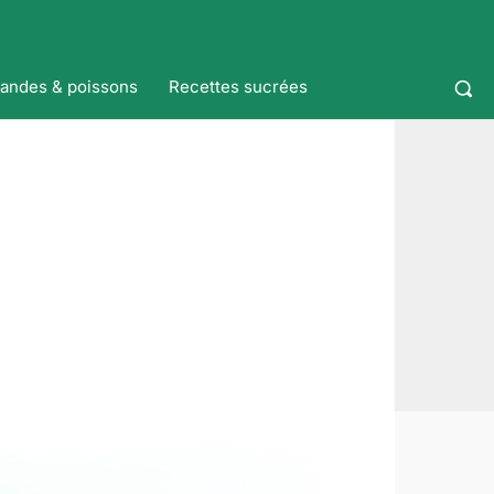
iandes & poissons
Recettes sucrées