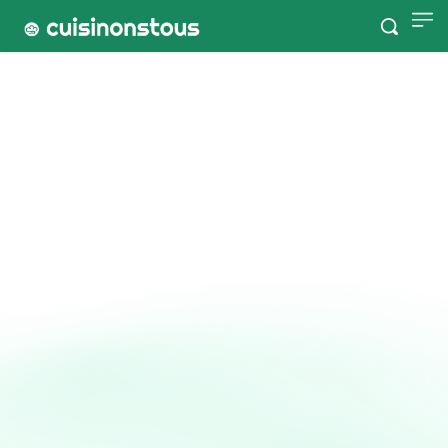
Accueil
Tags
Homard
Homard