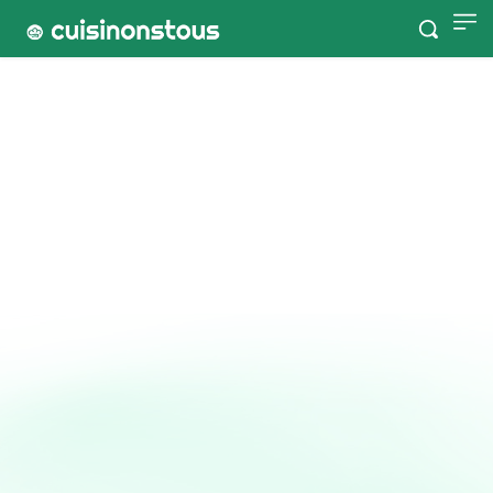
Accueil
Tags
Mercimek
Mercimek