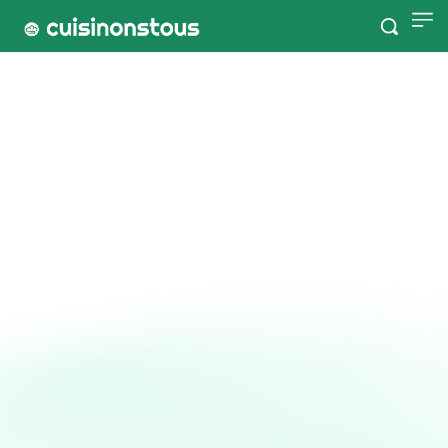
Accueil
Tags
Moelleux
Moelleux