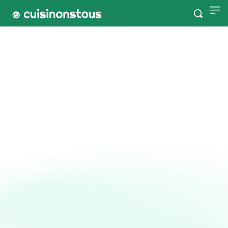
Accueil
Tags
Nuggets
Nuggets