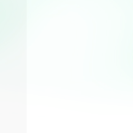
Gâteaux et tartes