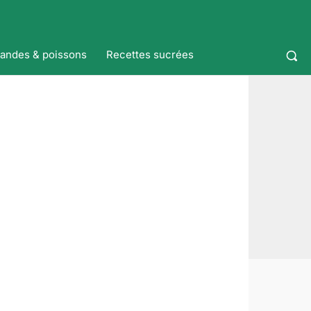
iandes & poissons
Recettes sucrées