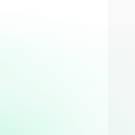
au Four