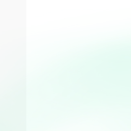
Plats végétariens