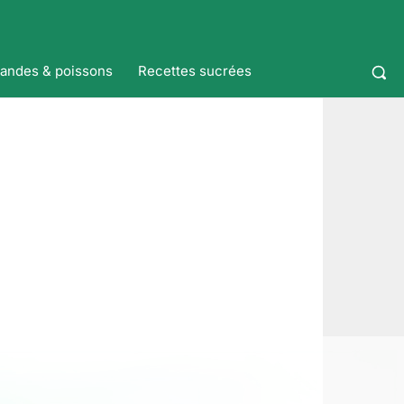
iandes & poissons
Recettes sucrées