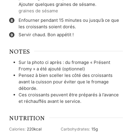
Ajouter quelques graines de sésame.
graines de sésame
Enfourner pendant 15 minutes ou jusqu’à ce que
les croissants soient dorés.
Servir chaud. Bon appétit !
NOTES
Sur la photo ci après : du fromage « Présent
Fromy » a été ajouté (optionnel)
Pensez à bien sceller les côté des croissants
avant la cuisson pour éviter que le fromage
déborde.
Ces croissants peuvent être préparés à l’avance
et réchauffés avant le service.
NUTRITION
Calories:
220
kcal
Carbohydrates:
15
g