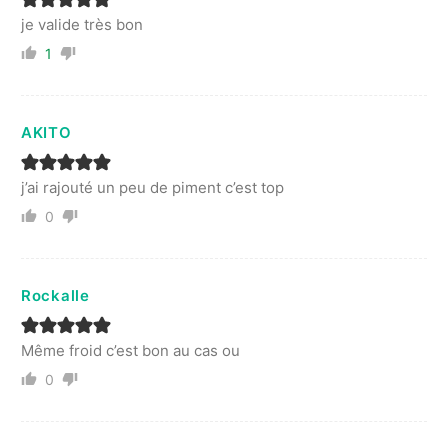
je valide très bon
1
AKITO
j’ai rajouté un peu de piment c’est top
0
Rockalle
Même froid c’est bon au cas ou
0