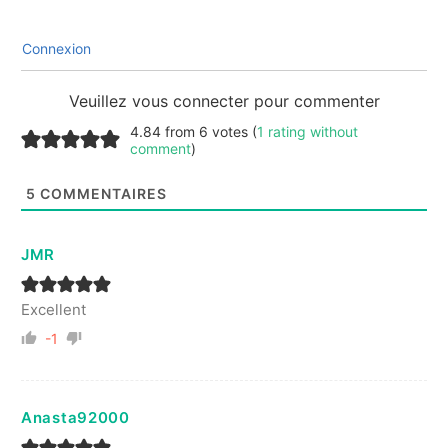
Connexion
Veuillez vous connecter pour commenter
4.84 from 6 votes (
1 rating without
comment
)
5
COMMENTAIRES
JMR
Excellent
-1
Anasta92000