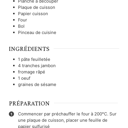
Planche à découper
Plaque de cuisson
Papier cuisson
Four
Bol
Pinceau de cuisine
INGRÉDIENTS
1
pâte feuilletée
4
tranches
jambon
fromage râpé
1
oeuf
graines de sésame
PRÉPARATION
Commencer par préchauffer le four à 200°C. Sur
une plaque de cuisson, placer une feuille de
papier sulfurisé