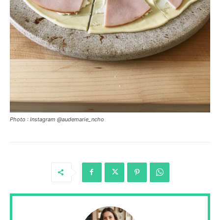
Photo : Instagram @audemarie_ncho