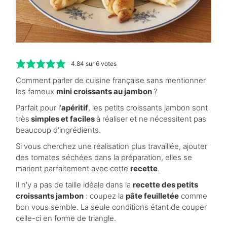
4.84
sur
6
votes
Comment parler de cuisine française sans mentionner
les fameux
mini croissants au jambon
?
Parfait pour l'
apéritif
, les petits croissants jambon sont
très
simples et faciles
à réaliser et ne nécessitent pas
beaucoup d'ingrédients.
Si vous cherchez une réalisation plus travaillée, ajouter
des tomates séchées dans la préparation, elles se
marient parfaitement avec cette
recette
.
Il n'y a pas de taille idéale dans la
recette des petits
croissants jambon
: coupez la
pâte feuilletée
comme
bon vous semble. La seule conditions étant de couper
celle-ci en forme de triangle.