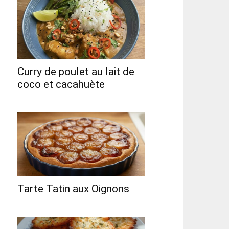
Curry de poulet au lait de
coco et cacahuète
Tarte Tatin aux Oignons