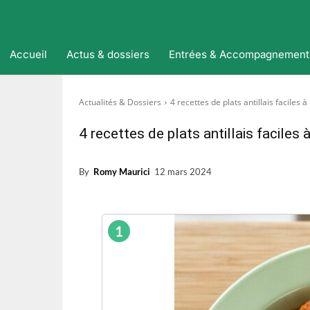
Accueil
Actus & dossiers
Entrées & Accompagnement
Actualités & Dossiers
4 recettes de plats antillais faciles à
4 recettes de plats antillais faciles à
By
Romy Maurici
12 mars 2024
1