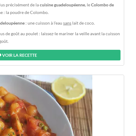
plus précisément de la
cuisine guadeloupéenne
, le
Colombo de
ne : la poudre de Colombo.
uadeloupéenne
: une cuisson à l'eau
sans
lait de coco.
s de goût au poulet : laissez-le mariner la veille avant la cuisson
goût.
VOIR LA RECETTE