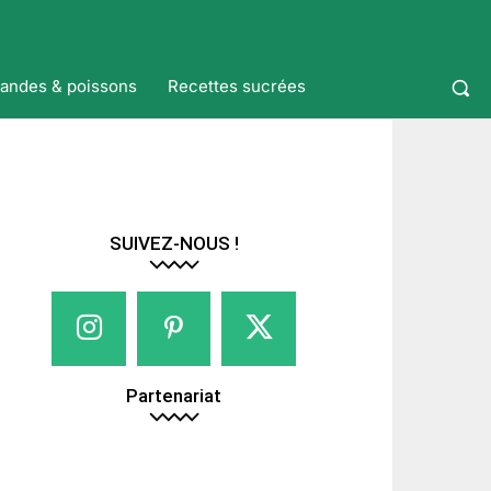
iandes & poissons
Recettes sucrées
SUIVEZ-NOUS !
Partenariat