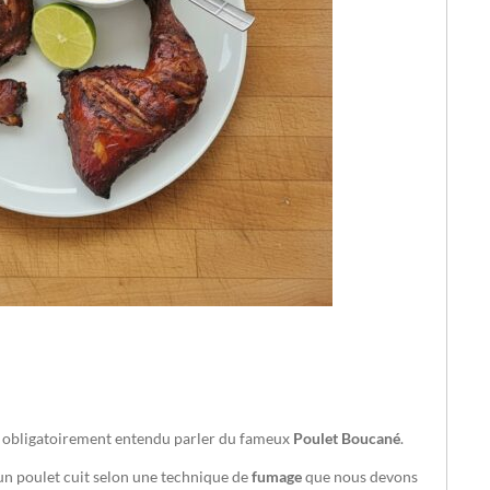
z obligatoirement entendu parler du fameux
Poulet Boucané
.
t un poulet cuit selon une technique de
fumage
que nous devons