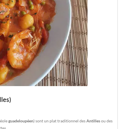
les)
réole
guadeloupéen
) sont un plat traditionnel des
Antilles
ou des
tes.