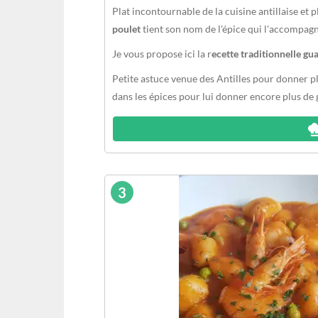
Plat incontournable de la cuisine antillaise et 
poulet
tient son nom de l'épice qui l'accompag
Je vous propose ici la r
ecette traditionnelle g
Petite astuce venue des Antilles pour donner plu
dans les épices pour lui donner encore plus de 
3