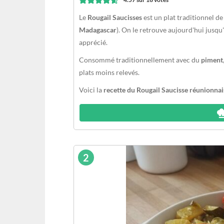
Le
Rougail Saucisses
est un plat traditionnel de
Madagascar
). On le retrouve aujourd'hui jusqu
apprécié.
Consommé traditionnellement avec du
piment
plats moins relevés.
Voici la
recette du Rougail Saucisse réunionnai
2