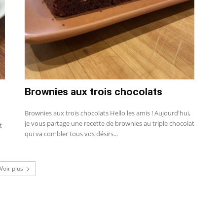
Brownies aux trois chocolats
Brownies aux trois chocolats Hello les amis ! Aujourd'hui,
je vous partage une recette de brownies au triple chocolat
t
qui va combler tous vos désirs...
Voir plus