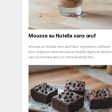
Mousse au Nutella sans œuf
Mousse au Nutella sans œuf Deux ingrédients suffisent
pour préparer cette mousse au Nutella légère et aérienn
sans le moindre œuf. La crème fouettée fait...