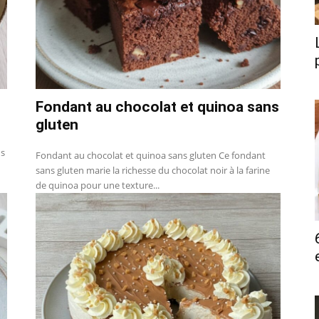
Fondant au chocolat et quinoa sans
gluten
ns
Fondant au chocolat et quinoa sans gluten Ce fondant
sans gluten marie la richesse du chocolat noir à la farine
de quinoa pour une texture...