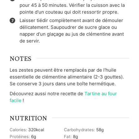
pour 45 à 50 minutes. Vérifier la cuisson avec la
pointe d'un couteau qui doit ressortir propre.
Laisser tiédir complètement avant de démouler
délicatement. Saupoudrer de sucre glace ou
napper d'un glaçage au jus de clémentine avant
de servir.
NOTES
Les zestes peuvent être remplacés par de l'huile
essentielle de clémentine alimentaire (2-3 gouttes).
Se conserve 3 jours dans une boîte hermétique.
Découvrez aussi notre recette de
Tartine au four
facile
!
NUTRITION
Calories:
320
kcal
Carbohydrates:
58
g
Protéines:
6
g
Fat:
8
g