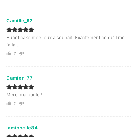
Camille_92
Bundt cake moelleux à souhait. Exactement ce qu’il me
fallait.
0
Damien_77
Merci ma poule !
0
lamichelle84