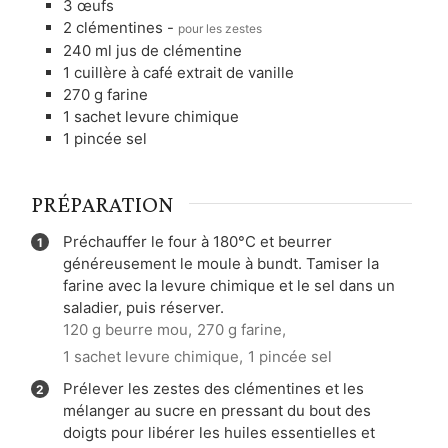
3
œufs
2
clémentines
-
pour les zestes
240
ml
jus de clémentine
1
cuillère à café
extrait de vanille
270
g
farine
1
sachet
levure chimique
1
pincée
sel
PRÉPARATION
Préchauffer le four à 180°C et beurrer
généreusement le moule à bundt. Tamiser la
farine avec la levure chimique et le sel dans un
saladier, puis réserver.
120 g beurre mou,
270 g farine,
1 sachet levure chimique,
1 pincée sel
Prélever les zestes des clémentines et les
mélanger au sucre en pressant du bout des
doigts pour libérer les huiles essentielles et