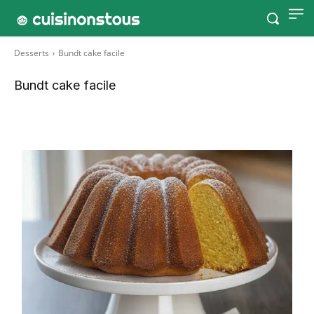
Desserts
Bundt cake facile
Bundt cake facile