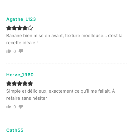
Agathe_L123
Banane bien mise en avant, texture moelleuse… c’est la
recette idéale !
0
Herve_1960
Simple et délicieux, exactement ce qu’il me fallait. À
refaire sans hésiter !
0
Cath55