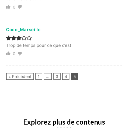
0
Coco_Marseille
Trop de temps pour ce que c’est
0
« Précédent
1
…
3
4
5
Explorez plus de contenus