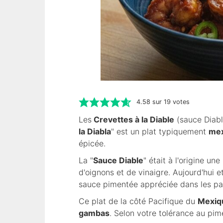
4.58
sur
19
votes
Les
Crevettes à la Diable
(sauce Diabl
la Diabla
" est un plat typiquement
mex
épicée.
La "
Sauce Diable
" était à l'origine 
d'oignons et de vinaigre. Aujourd'hui e
sauce pimentée appréciée dans les pa
Ce plat de la côté Pacifique du
Mexiq
gambas
. Selon votre tolérance au pim