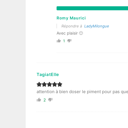
Romy Maurici
Répondre à
LadyMilongue
Avec plaisir 🙂
1
TagiatElle
attention à bien doser le piment pour pas que
2