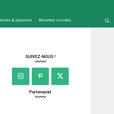
iandes & poissons
Recettes sucrées
SUIVEZ-NOUS !
Partenariat