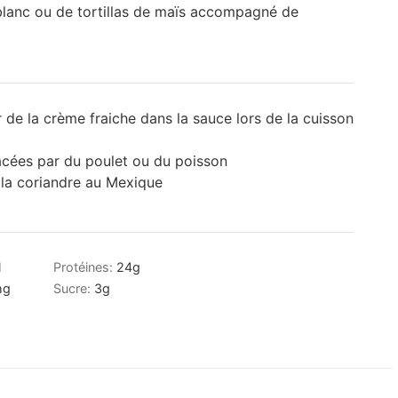
lanc ou de tortillas de maïs accompagné de
r de la crème fraiche dans la sauce lors de la cuisson
acées par du poulet ou du poisson
e la coriandre au Mexique
l
Protéines:
24
g
mg
Sucre:
3
g