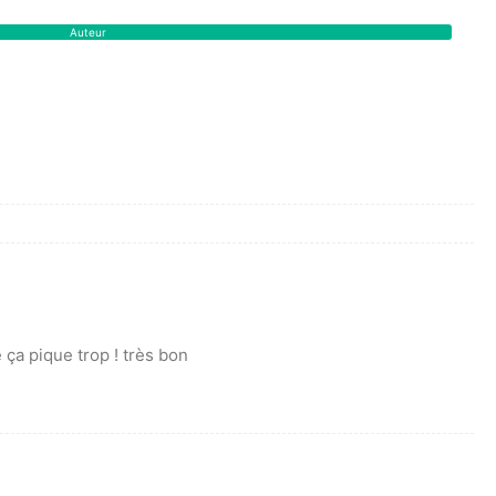
Auteur
 ça pique trop ! très bon