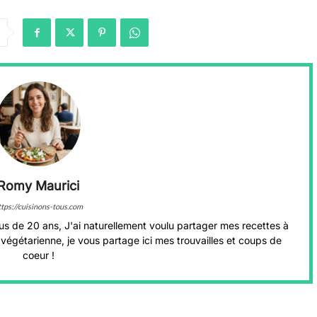
Romy Maurici
ttps://cuisinons-tous.com
us de 20 ans, J'ai naturellement voulu partager mes recettes à
végétarienne, je vous partage ici mes trouvailles et coups de
coeur !