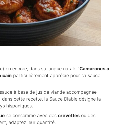
e) ou encore, dans sa langue natale "
Camarones a
icain
particulièrement apprécié pour sa sauce
une sauce à base de jus de viande accompagnée
t dans cette recette, la Sauce Diable désigne la
ys hispaniques.
ue
se consomme avec des
crevettes
ou des
ent, adaptez leur quantité.