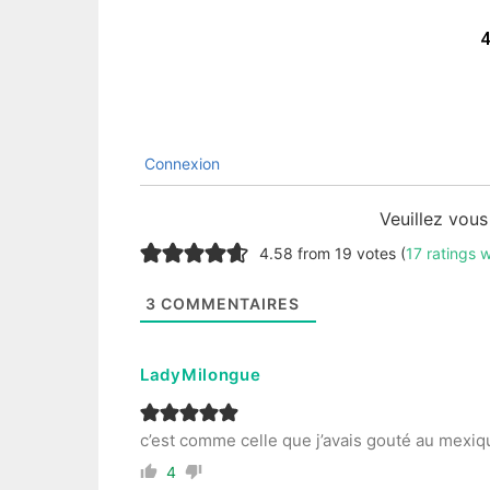
4
Connexion
Veuillez vou
4.58 from 19 votes (
17 ratings 
3
COMMENTAIRES
LadyMilongue
c’est comme celle que j’avais gouté au mexi
4