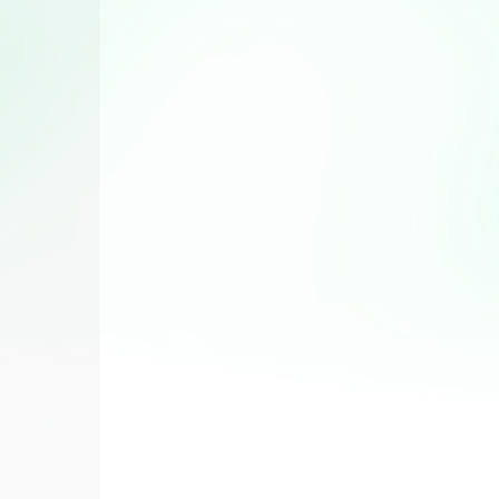
Desserts