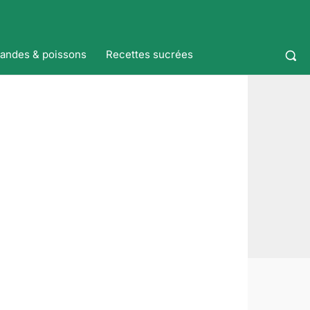
iandes & poissons
Recettes sucrées