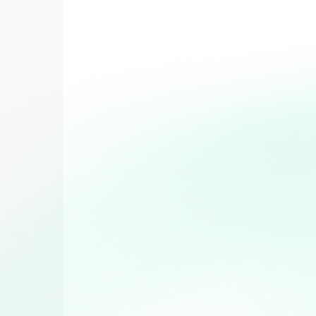
Desserts