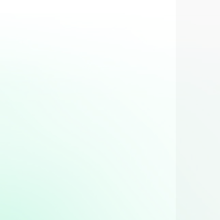
s lactose