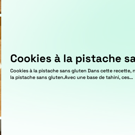
Cookies à la pistache s
Cookies à la pistache sans gluten Dans cette recette, nous allons réaliser de délicieux cookies à
la pistache sans gluten.Avec une base de tahini, ces...