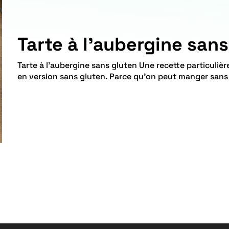
Tarte à l’aubergine san
Tarte à l'aubergine sans gluten Une recette particulièrement appréciée de la tarte à l'aubergine
en version sans gluten. Parce qu'on peut manger sans g