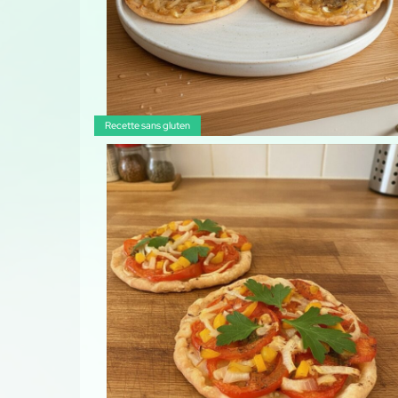
Recette sans gluten