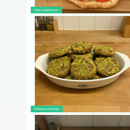
Plats végétariens
Gâteaux et tartes