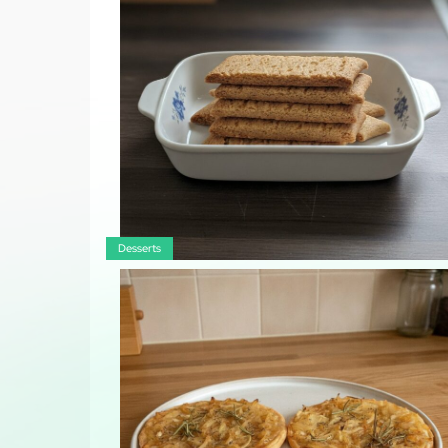
Desserts