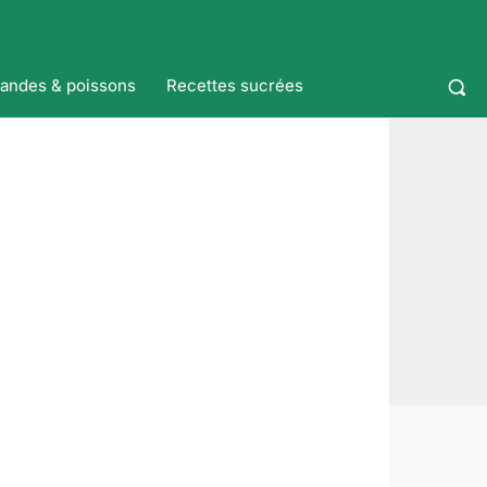
iandes & poissons
Recettes sucrées