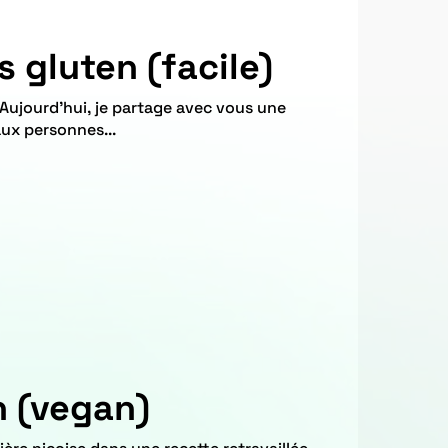
 gluten (facile)
ux personnes...
n (vegan)