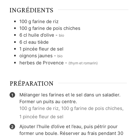
INGRÉDIENTS
100
g
farine de riz
100
g
farine de pois chiches
6
cl
huile d’olive
-
bio
6
cl
eau tiède
1
pincée
fleur de sel
oignons jaunes
-
bio
herbes de Provence
-
(thym et romarin)
PRÉPARATION
Mélanger les farines et le sel dans un saladier.
Former un puits au centre.
100 g farine de riz,
100 g farine de pois chiches,
1 pincée fleur de sel
Ajouter l’huile d’olive et l’eau, puis pétrir pour
former une boule. Réserver au frais pendant 30