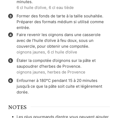
minutes.
6 cl huile d’olive,
6 cl eau tiède
Former des fonds de tarte à la taille souhaitée.
Préparer des formats médium si utilisé comme
entrée.
Faire revenir les oignons dans une casserole
avec de l’huile d’olive à feu doux, sous un
couvercle, pour obtenir une compotée.
oignons jaunes,
6 cl huile d’olive
Étaler la compotée d’oignons sur la pâte et
saupoudrer d’herbes de Provence.
oignons jaunes,
herbes de Provence
Enfourner à 180°C pendant 15 à 20 minutes
jusqu’à ce que la pâte soit cuite et légèrement
dorée.
NOTES
Les plus gourmands d’entre vous peuvent ajouter