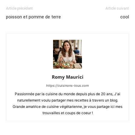
Article précédent
Article suivant
poisson et pomme de terre
cool
Romy Maurici
https://cuisinons-tous.com
Passionnée par la cuisine du monde depuis plus de 20 ans, J'ai
naturellement voulu partager mes recettes à travers un blog.
Grande amatrice de cuisine végétarienne, je vous partage ici mes
trouvailles et coups de coeur !