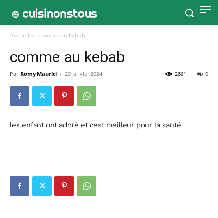
Accueil
comme au kebab
comme au kebab
Par
Romy Maurici
-
29 janvier 2024
2881
0
les enfant ont adoré et cest meilleur pour la santé