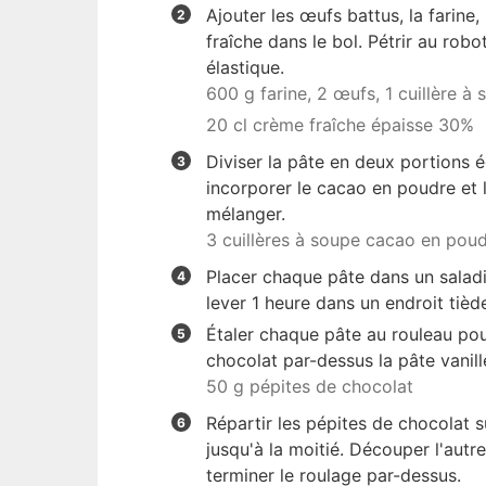
Ajouter les œufs battus, la farine, 
fraîche dans le bol. Pétrir au rob
élastique.
600 g farine,
2 œufs,
1 cuillère à
20 cl crème fraîche épaisse 30%
Diviser la pâte en deux portions é
incorporer le cacao en poudre et l
mélanger.
3 cuillères à soupe cacao en poud
Placer chaque pâte dans un saladi
lever 1 heure dans un endroit tièd
Étaler chaque pâte au rouleau po
chocolat par-dessus la pâte vanille
50 g pépites de chocolat
Répartir les pépites de chocolat 
jusqu'à la moitié. Découper l'autre
terminer le roulage par-dessus.