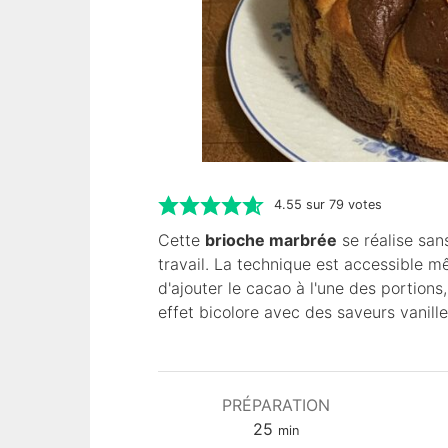
4.55
sur
79
votes
Cette
brioche marbrée
se réalise sans
travail. La technique est accessible mê
d'ajouter le cacao à l'une des portions,
effet bicolore avec des saveurs vanil
PRÉPARATION
m
25
min