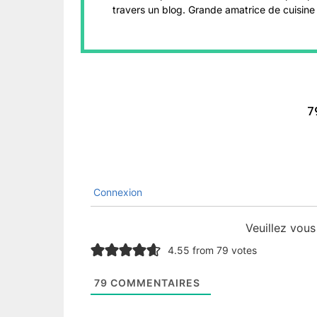
travers un blog. Grande amatrice de cuisine 
7
Connexion
Veuillez vou
4.55 from 79 votes
79
COMMENTAIRES