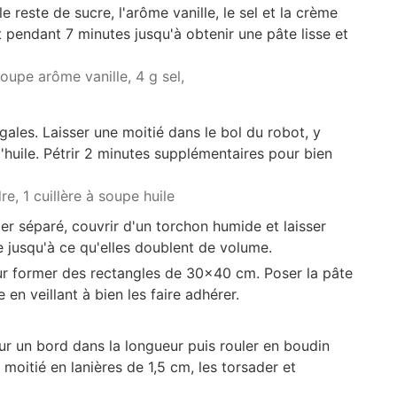
le reste de sucre, l'arôme vanille, le sel et la crème
ot pendant 7 minutes jusqu'à obtenir une pâte lisse et
 soupe arôme vanille,
4 g sel,
gales. Laisser une moitié dans le bol du robot, y
'huile. Pétrir 2 minutes supplémentaires pour bien
re,
1 cuillère à soupe huile
er séparé, couvrir d'un torchon humide et laisser
e jusqu'à ce qu'elles doublent de volume.
ur former des rectangles de 30x40 cm. Poser la pâte
 en veillant à bien les faire adhérer.
sur un bord dans la longueur puis rouler en boudin
 moitié en lanières de 1,5 cm, les torsader et