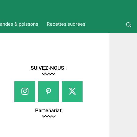
iandes & poissons
Recettes sucrées
SUIVEZ-NOUS !
Partenariat