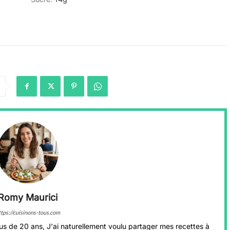
Romy Maurici
ttps://cuisinons-tous.com
us de 20 ans, J'ai naturellement voulu partager mes recettes à