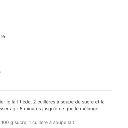
re
e
er le lait tiède, 2 cuillères à soupe de sucre et la
isser agir 5 minutes jusqu'à ce que le mélange
100 g sucre,
1 cuillère à soupe lait