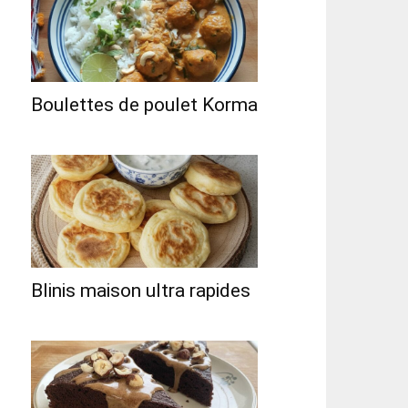
Boulettes de poulet Korma
Blinis maison ultra rapides