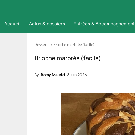
Accueil
Actus & dossiers
Entrées & Accompagnement
Desserts
Brioche marbrée (facile)
Brioche marbrée (facile)
By
Romy Maurici
3 juin 2026