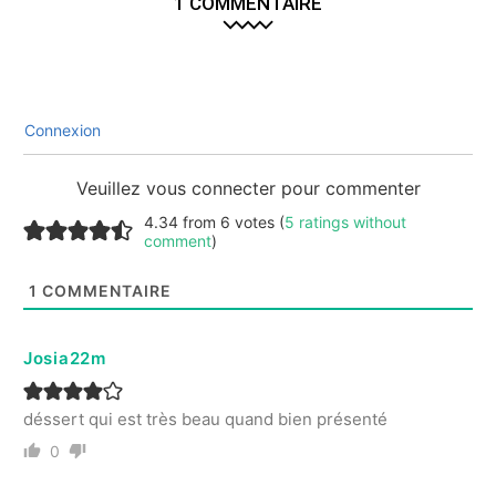
1 COMMENTAIRE
Connexion
Veuillez vous connecter pour commenter
4.34 from 6 votes (
5 ratings without
comment
)
1
COMMENTAIRE
Josia22m
déssert qui est très beau quand bien présenté
0