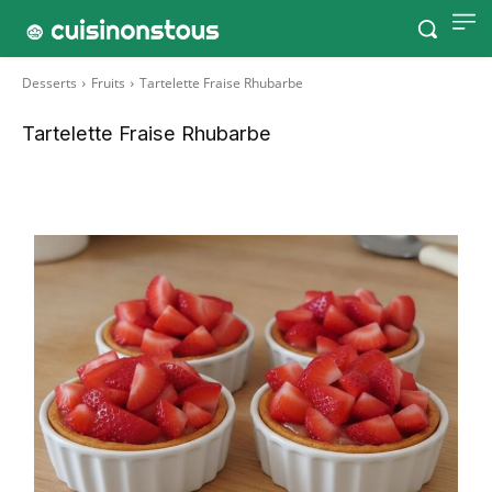
Desserts
Fruits
Tartelette Fraise Rhubarbe
Tartelette Fraise Rhubarbe