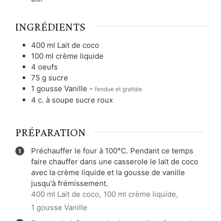
INGRÉDIENTS
400
ml
Lait de coco
100
ml
crème liquide
4
oeufs
75
g
sucre
1
gousse
Vanille
-
fendue et grattée
4
c. à soupe
sucre roux
PRÉPARATION
Préchauffer le four à 100°C. Pendant ce temps
faire chauffer dans une casserole le lait de coco
avec la crème liquide et la gousse de vanille
jusqu'à frémissement.
400 ml Lait de coco,
100 ml crème liquide,
1 gousse Vanille