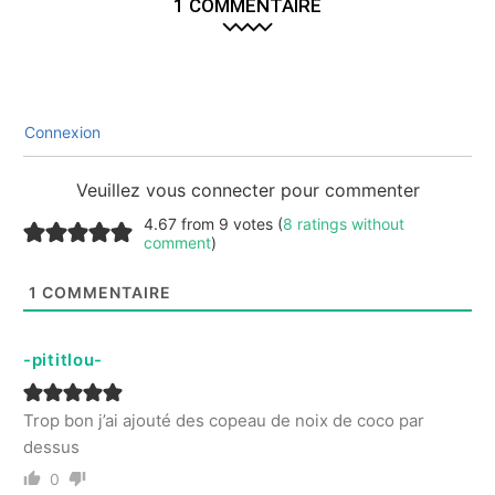
1 COMMENTAIRE
Connexion
Veuillez vous connecter pour commenter
4.67 from 9 votes (
8 ratings without
comment
)
1
COMMENTAIRE
-pititlou-
Trop bon j’ai ajouté des copeau de noix de coco par
dessus
0