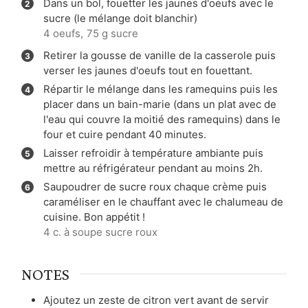
Dans un bol, fouetter les jaunes d'oeufs avec le
sucre (le mélange doit blanchir)
4 oeufs,
75 g sucre
Retirer la gousse de vanille de la casserole puis
verser les jaunes d'oeufs tout en fouettant.
Répartir le mélange dans les ramequins puis les
placer dans un bain-marie (dans un plat avec de
l'eau qui couvre la moitié des ramequins) dans le
four et cuire pendant 40 minutes.
Laisser refroidir à température ambiante puis
mettre au réfrigérateur pendant au moins 2h.
Saupoudrer de sucre roux chaque crème puis
caraméliser en le chauffant avec le chalumeau de
cuisine. Bon appétit !
4 c. à soupe sucre roux
NOTES
Ajoutez un zeste de citron vert avant de servir