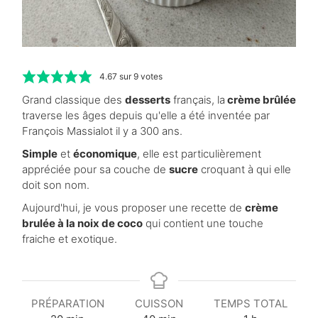
4.67
sur
9
votes
Grand classique des
desserts
français, la
crème brûlée
traverse les âges depuis qu'elle a été inventée par
François Massialot il y a 300 ans.
Simple
et
économique
, elle est particulièrement
appréciée pour sa couche de
sucre
croquant à qui elle
doit son nom.
Aujourd'hui, je vous proposer une recette de
crème
brulée à la noix de coco
qui contient une touche
fraiche et exotique.
PRÉPARATION
CUISSON
TEMPS TOTAL