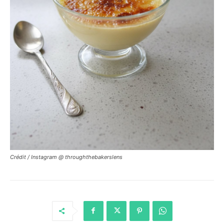
Crédit / Instagram @ throughthebakerslens