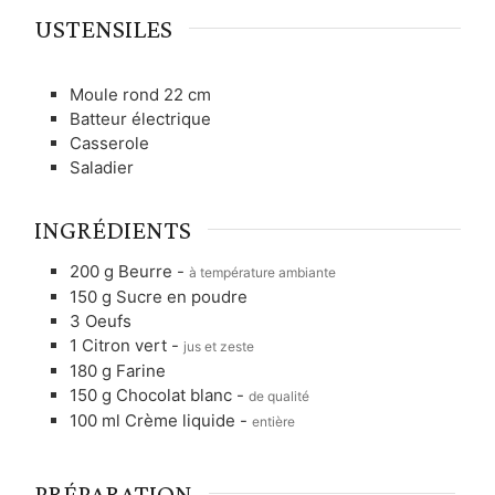
USTENSILES
Moule rond 22 cm
Batteur électrique
Casserole
Saladier
INGRÉDIENTS
200
g
Beurre
-
à température ambiante
150
g
Sucre en poudre
3
Oeufs
1
Citron vert
-
jus et zeste
180
g
Farine
150
g
Chocolat blanc
-
de qualité
100
ml
Crème liquide
-
entière
PRÉPARATION