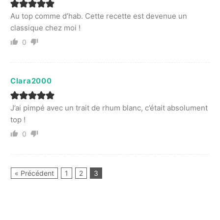
Au top comme d’hab. Cette recette est devenue un
classique chez moi !
0
Clara2000
J’ai pimpé avec un trait de rhum blanc, c’était absolument
top !
0
« Précédent
1
2
3