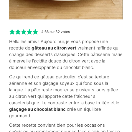
4.66
sur
32
votes
Hello les amis ! Aujourd'hui, je vous propose une
recette de
gâteau au citron vert
vraiment raffinée qui
change des desserts classiques. Cette pâtisserie marie
à merveille l'acidité douce du citron vert avec la
douceur enveloppante du chocolat blanc.
Ce qui rend ce gâteau particulier, c'est sa texture
aérienne et son glaçage soyeux qui fond sous la
langue. La pâte reste moelleuse plusieurs jours grâce
au citron vert qui apporte cette fraîcheur si
caractéristique. Le contraste entre la base fruitée et le
glaçage au chocolat blanc
crée un équilibre
gourmand.
Cette recette convient bien pour les occasions
spéciales ou simplement pour se faire plaisir en famille.