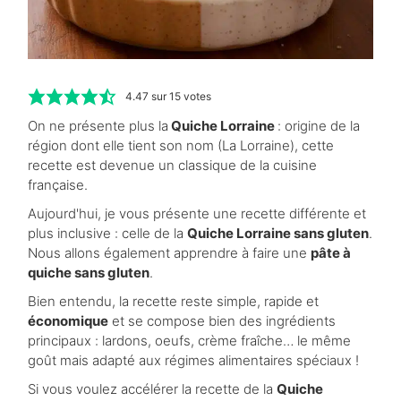
4.47
sur
15
votes
On ne présente plus la
Quiche Lorraine
: origine de la
région dont elle tient son nom (La Lorraine), cette
recette est devenue un classique de la cuisine
française.
Aujourd'hui, je vous présente une recette différente et
plus inclusive : celle de la
Quiche Lorraine sans gluten
.
Nous allons également apprendre à faire une
pâte à
quiche sans gluten
.
Bien entendu, la recette reste simple, rapide et
économique
et se compose bien des ingrédients
principaux : lardons, oeufs, crème fraîche… le même
goût mais adapté aux régimes alimentaires spéciaux !
Si vous voulez accélérer la recette de la
Quiche