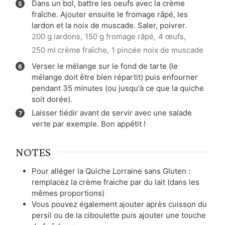
Dans un bol, battre les oeufs avec la crème
fraîche. Ajouter ensuite le fromage râpé, les
lardon et la noix de muscade. Saler, poivrer.
200 g lardons,
150 g fromage râpé,
4 œufs,
250 ml crème fraîche,
1 pincée noix de muscade
Verser le mélange sur le fond de tarte (le
mélange doit être bien répartit) puis enfourner
pendant 35 minutes (ou jusqu'à ce que la quiche
soit dorée).
Laisser tiédir avant de servir avec une salade
verte par exemple. Bon appétit !
NOTES
Pour alléger la Quiche Lorraine sans Gluten :
remplacez la crème fraiche par du lait (dans les
mêmes proportions)
Vous pouvez également ajouter après cuisson du
persil ou de la ciboulette puis ajouter une touche