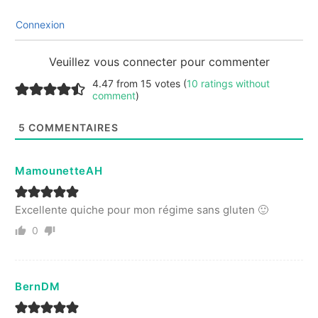
Connexion
Veuillez vous connecter pour commenter
4.47 from 15 votes (
10 ratings without
comment
)
5
COMMENTAIRES
MamounetteAH
Excellente quiche pour mon régime sans gluten 🙂
0
BernDM