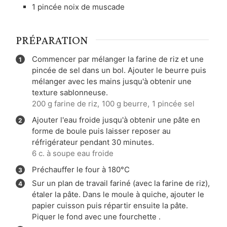
1
pincée
noix de muscade
PRÉPARATION
Commencer par mélanger la farine de riz et une
pincée de sel dans un bol. Ajouter le beurre puis
mélanger avec les mains jusqu'à obtenir une
texture sablonneuse.
200 g farine de riz,
100 g beurre,
1 pincée sel
Ajouter l'eau froide jusqu'à obtenir une pâte en
forme de boule puis laisser reposer au
réfrigérateur pendant 30 minutes.
6 c. à soupe eau froide
Préchauffer le four à 180°C
Sur un plan de travail fariné (avec la farine de riz),
étaler la pâte. Dans le moule à quiche, ajouter le
papier cuisson puis répartir ensuite la pâte.
Piquer le fond avec une fourchette .