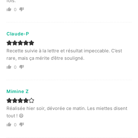
fois.
0
Claude-P
Recette suivie à la lettre et résultat impeccable. C’est
rare, mais ça mérite d’être souligné.
0
Mimine Z
Réalisée hier soir, dévorée ce matin. Les miettes disent
tout ! 😄
0