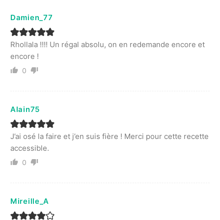
Damien_77
Rhollala !!!! Un régal absolu, on en redemande encore et
encore !
0
Alain75
J’ai osé la faire et j’en suis fière ! Merci pour cette recette
accessible.
0
Mireille_A