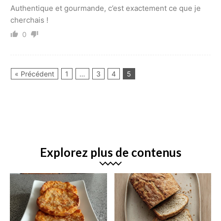
Authentique et gourmande, c’est exactement ce que je
cherchais !
0
« Précédent
1
…
3
4
5
Explorez plus de contenus