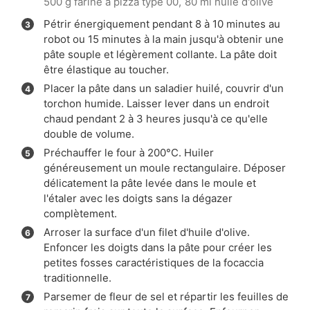
500 g farine à pizza type 00,
80 ml huile d'olive
Pétrir énergiquement pendant 8 à 10 minutes au
robot ou 15 minutes à la main jusqu'à obtenir une
pâte souple et légèrement collante. La pâte doit
être élastique au toucher.
Placer la pâte dans un saladier huilé, couvrir d'un
torchon humide. Laisser lever dans un endroit
chaud pendant 2 à 3 heures jusqu'à ce qu'elle
double de volume.
Préchauffer le four à 200°C. Huiler
généreusement un moule rectangulaire. Déposer
délicatement la pâte levée dans le moule et
l'étaler avec les doigts sans la dégazer
complètement.
Arroser la surface d'un filet d'huile d'olive.
Enfoncer les doigts dans la pâte pour créer les
petites fosses caractéristiques de la focaccia
traditionnelle.
Parsemer de fleur de sel et répartir les feuilles de