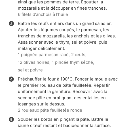
ainsi que les pommes de terre. Égoutter la
mozzarella et la découper en fines tranches.
6 filets d'anchois à l'huile
Battre les œufs entiers dans un grand saladier.
Ajouter les légumes coupés, le parmesan, les
tranches de mozzarella, les anchois et les olives.
Assaisonner avec le thym, sel et poivre, puis
mélanger délicatement.
1 poignée parmesan râpé,
2 œufs,
12 olives noires,
1 pincée thym séché,
sel et poivre
Préchauffer le four à 190°C. Foncer le moule avec
le premier rouleau de pâte feuilletée. Répartir
uniformément la garniture. Recouvrir avec la
seconde pâte en pratiquant des entailles en
losanges sur le dessus.
2 rouleaux pâte feuilletée ronde
Souder les bords en pinçant la pâte. Battre le
jaune d'œuf restant et badigeonner la surface.