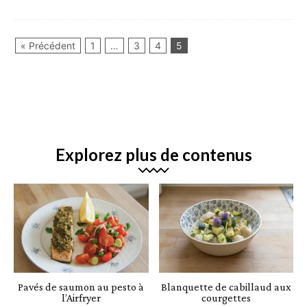
« Précédent
1
…
3
4
5
Explorez plus de contenus
Pavés de saumon au pesto à
Blanquette de cabillaud aux
l’Airfryer
courgettes