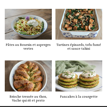
Pâtes au Boursin et asperges
Tartines épinards, tofu fumé
vertes
et sauce tahini
Brioche tressée au thon,
Pancakes à la courgette
Vache qui rit et pesto