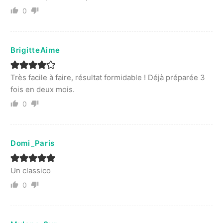
0
BrigitteAime
Très facile à faire, résultat formidable ! Déjà préparée 3
fois en deux mois.
0
Domi_Paris
Un classico
0