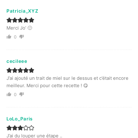
Patricia_XYZ
Merci Jo’ 🙂
0
cecileee
J’ai ajouté un trait de miel sur le dessus et c’était encore
meilleur. Merci pour cette recette ! 😋
0
LoLo_Paris
J’ai du louper une étape ..