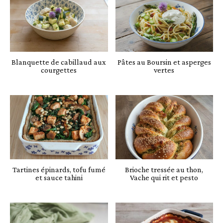
Blanquette de cabillaud aux
Pâtes au Boursin et asperges
courgettes
vertes
Tartines épinards, tofu fumé
Brioche tressée au thon,
et sauce tahini
Vache qui rit et pesto