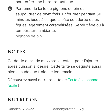
pour créer une bordure rustique.
Parsemer la tarte de pignons de pin et
saupoudrer de thym frais. Enfourner pendant 30
minutes jusqu'à ce que la pâte soit dorée et les
figues légèrement caramélisées. Servir tiède ou à
température ambiante.
pignons de pin
NOTES
Garder le quart de mozzarella restant pour l'ajouter
après cuisson si désiré. Cette tarte se déguste aussi
bien chaude que froide le lendemain.
Découvrez aussi notre recette de
Tarte à la banane
facile
!
NUTRITION
Calories:
285
kcal
Carbohydrates:
32
g