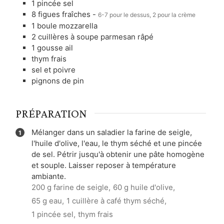
1
pincée
sel
8
figues fraîches
-
6-7 pour le dessus, 2 pour la crème
1
boule
mozzarella
2
cuillères à soupe
parmesan râpé
1
gousse
ail
thym frais
sel et poivre
pignons de pin
PRÉPARATION
Mélanger dans un saladier la farine de seigle,
l'huile d'olive, l'eau, le thym séché et une pincée
de sel. Pétrir jusqu'à obtenir une pâte homogène
et souple. Laisser reposer à température
ambiante.
200 g farine de seigle,
60 g huile d'olive,
65 g eau,
1 cuillère à café thym séché,
1 pincée sel,
thym frais