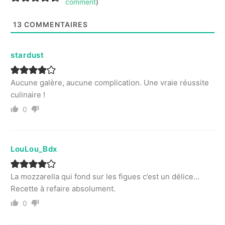
comment
)
13
COMMENTAIRES
stardust
Aucune galère, aucune complication. Une vraie réussite
culinaire !
0
LouLou_Bdx
La mozzarella qui fond sur les figues c’est un délice…
Recette à refaire absolument.
0