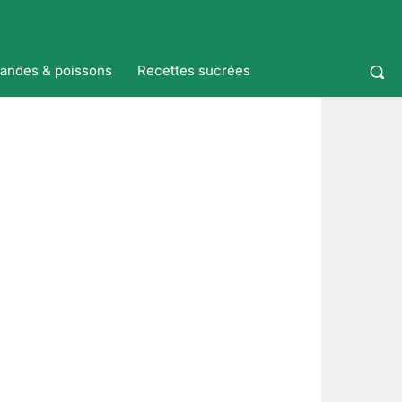
iandes & poissons
Recettes sucrées