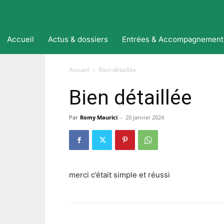
Accueil
Actus & dossiers
Entrées & Accompagnement
Accueil
Bien détaillée
Bien détaillée
Par
Romy Maurici
-
20 janvier 2024
merci c’était simple et réussi