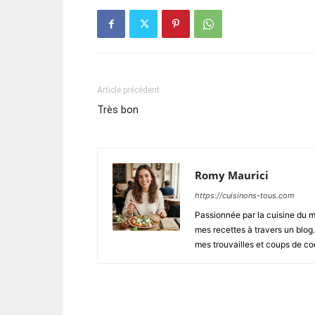
Article précédent
Très bon
Romy Maurici
https://cuisinons-tous.com
Passionnée par la cuisine du m
mes recettes à travers un blog
mes trouvailles et coups de coe