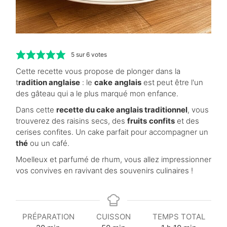
5
sur
6
votes
Cette recette vous propose de plonger dans la
t
radition anglaise
: le
cake
anglais
est peut être l'un
des gâteau qui a le plus marqué mon enfance.
Dans cette
recette du cake anglais traditionnel
, vous
trouverez des raisins secs, des
fruits
confits
et des
cerises confites. Un cake parfait pour accompagner un
thé
ou un café.
Moelleux et parfumé de rhum, vous allez impressionner
vos convives en ravivant des souvenirs culinaires !
PRÉPARATION
CUISSON
TEMPS TOTAL