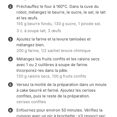
Préchauffez le four à 160°C. Dans la cuve du
robot, mélangez le beurre, le sucre, le sel, le lait
et les œufs.
155 g beurre fondu,
130 g sucre,
1 pincée sel,
3 c. à soupe lait,
3 œufs
Ajoutez la farine et la levure tamisées et
mélangez bien.
200 g farine,
1/2 sachet levure chimique
Mélangez les fruits confits et les raisins secs
avec 1 ou 2 cuillères à soupe de farine.
Incorporez-les dans la pâte.
130 g raisins secs,
100 g fruits confits
Versez la moitié de la préparation dans un moule
à cake beurré et fariné. Ajoutez les cerises
confites, puis le reste de la préparation.
cerises confites
Enfournez pour environ 50 minutes. Vérifiez la
cuisson avec un pic à brochette : s’il ressort sec,