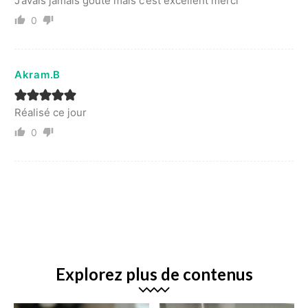
J’avais jamais goûté mais c’est excellent merci
0
Akram.B
Réalisé ce jour
0
Explorez plus de contenus