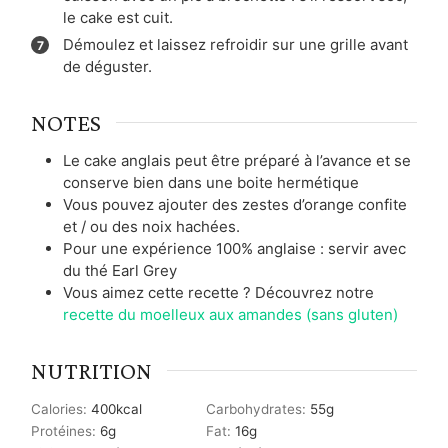
le cake est cuit.
Démoulez et laissez refroidir sur une grille avant
de déguster.
NOTES
Le cake anglais peut être préparé à l’avance et se
conserve bien dans une boite hermétique
Vous pouvez ajouter des zestes d’orange confite
et / ou des noix hachées.
Pour une expérience 100% anglaise : servir avec
du thé Earl Grey
Vous aimez cette recette ? Découvrez notre
recette du moelleux aux amandes (sans gluten)
NUTRITION
Calories:
400
kcal
Carbohydrates:
55
g
Protéines:
6
g
Fat:
16
g