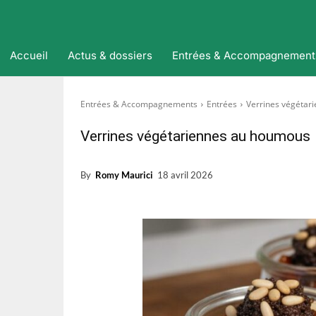
Accueil
Actus & dossiers
Entrées & Accompagnement
Entrées & Accompagnements
Entrées
Verrines végétar
Verrines végétariennes au houmous
By
Romy Maurici
18 avril 2026