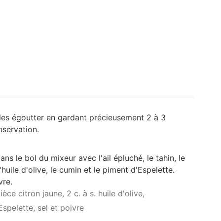
t les égoutter en gardant précieusement 2 à 3
nservation.
ns le bol du mixeur avec l'ail épluché, le tahin, le
'huile d'olive, le cumin et le piment d'Espelette.
vre.
ièce citron jaune,
2 c. à s. huile d'olive,
Espelette,
sel et poivre