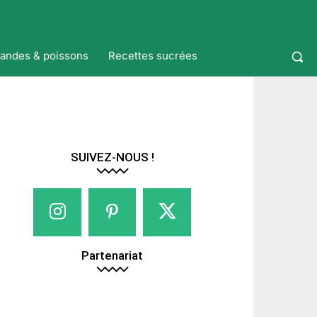
iandes & poissons
Recettes sucrées
SUIVEZ-NOUS !
Partenariat