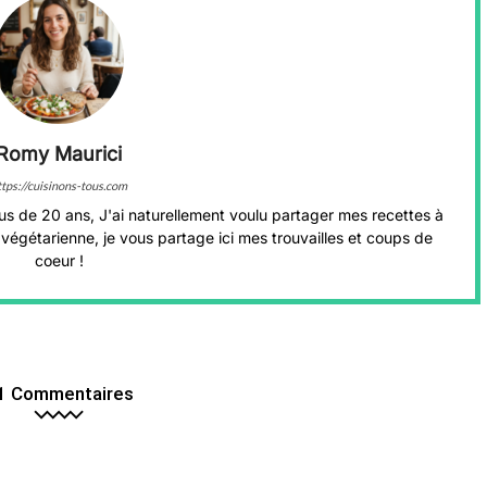
Romy Maurici
ttps://cuisinons-tous.com
us de 20 ans, J'ai naturellement voulu partager mes recettes à
végétarienne, je vous partage ici mes trouvailles et coups de
coeur !
1 Commentaires