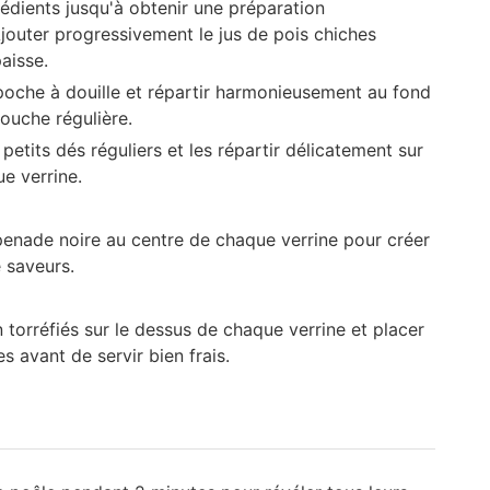
édients jusqu'à obtenir une préparation
Ajouter progressivement le jus de pois chiches
paisse.
oche à douille et répartir harmonieusement au fond
ouche régulière.
tits dés réguliers et les répartir délicatement sur
e verrine.
penade noire au centre de chaque verrine pour créer
e saveurs.
torréfiés sur le dessus de chaque verrine et placer
s avant de servir bien frais.