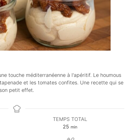
ne touche méditerranéenne à l'apéritif. Le houmous
tapenade et les tomates confites. Une recette qui se
son petit effet.
TEMPS TOTAL
m
25
min
i