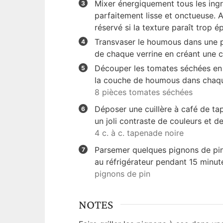
Mixer énergiquement tous les ingr
parfaitement lisse et onctueuse. 
réservé si la texture paraît trop é
Transvaser le houmous dans une p
de chaque verrine en créant une c
Découper les tomates séchées en pe
la couche de houmous dans chaqu
8 pièces tomates séchées
Déposer une cuillère à café de ta
un joli contraste de couleurs et d
4 c. à c. tapenade noire
Parsemer quelques pignons de pin 
au réfrigérateur pendant 15 minute
pignons de pin
NOTES