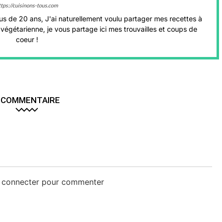
ttps://cuisinons-tous.com
us de 20 ans, J'ai naturellement voulu partager mes recettes à
végétarienne, je vous partage ici mes trouvailles et coups de
coeur !
 COMMENTAIRE
s connecter pour commenter