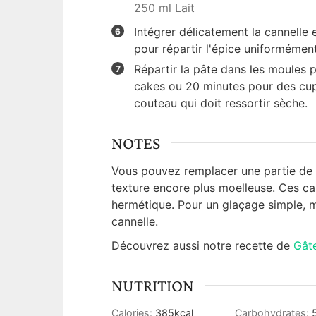
250 ml Lait
Intégrer délicatement la cannelle 
pour répartir l'épice uniformément 
Répartir la pâte dans les moules 
cakes ou 20 minutes pour des cupc
couteau qui doit ressortir sèche.
NOTES
Vous pouvez remplacer une partie de 
texture encore plus moelleuse. Ces ca
hermétique. Pour un glaçage simple, m
cannelle.
Découvrez aussi notre recette de
Gât
NUTRITION
Calories:
385
kcal
Carbohydrates: