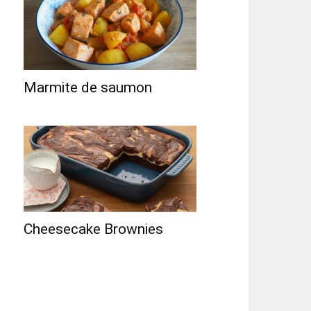
Marmite de saumon
Cheesecake Brownies