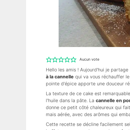
Aucun vote
Hello les amis ! Aujourd'hui je partag
à la cannelle
qui va vous réchauffer le
pointe d'épice apporte une douceur ré
La texture de ce cake est remarquable
l'huile dans la pâte. La
cannelle en po
donne ce petit côté chaleureux qui fai
mais aérée, avec des arômes qui embau
Cette recette se décline facilement se