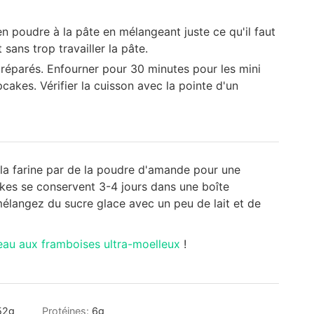
en poudre à la pâte en mélangeant juste ce qu'il faut
sans trop travailler la pâte.
préparés. Enfourner pour 30 minutes pour les mini
akes. Vérifier la cuisson avec la pointe d'un
la farine par de la poudre d'amande pour une
kes se conservent 3-4 jours dans une boîte
élangez du sucre glace avec un peu de lait et de
eau aux framboises ultra-moelleux
!
52
g
Protéines:
6
g