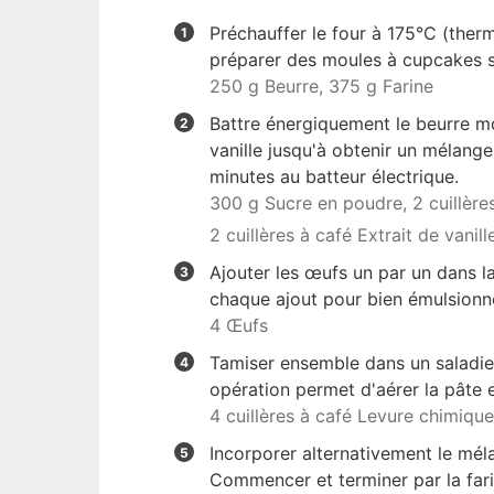
Préchauffer le four à 175°C (therm
préparer des moules à cupcakes s
250 g Beurre,
375 g Farine
Battre énergiquement le beurre mou
vanille jusqu'à obtenir un mélang
minutes au batteur électrique.
300 g Sucre en poudre,
2 cuillère
2 cuillères à café Extrait de vanill
Ajouter les œufs un par un dans l
chaque ajout pour bien émulsionn
4 Œufs
Tamiser ensemble dans un saladier l
opération permet d'aérer la pâte e
4 cuillères à café Levure chimique
Incorporer alternativement le méla
Commencer et terminer par la fari