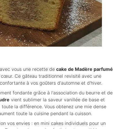
e avec vous une recette de
cake de Madère parfumé
 cœur. Ce gâteau traditionnel revisité avec une
confortante à vos goûters d'automne et d'hiver.
ment fondante grâce à l'association du beurre et de
udre
vient sublimer la saveur vanillée de base et
t toute la différence. Vous obtenez une mie dense
ment toute la cuisine pendant la cuisson.
lon vos envies : en mini cakes individuels pour un