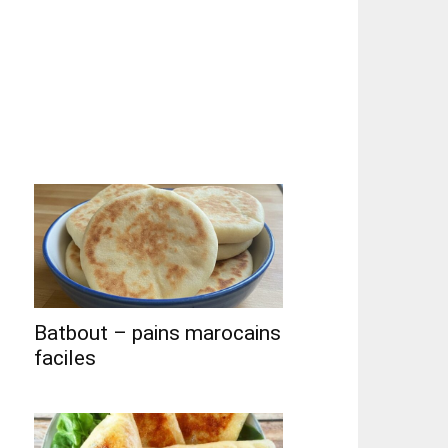
Batbout – pains marocains
faciles