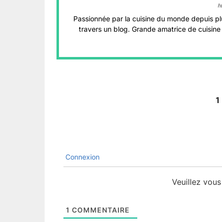
h
Passionnée par la cuisine du monde depuis pl
travers un blog. Grande amatrice de cuisine 
1
Connexion
Veuillez vou
1
COMMENTAIRE