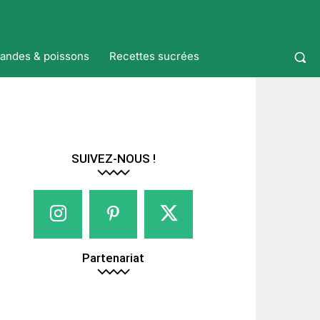
iandes & poissons
Recettes sucrées
SUIVEZ-NOUS !
Partenariat