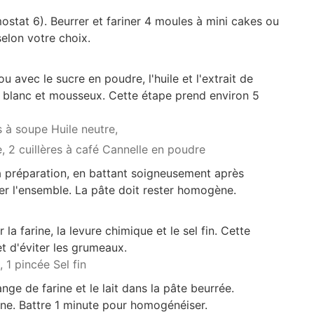
ostat 6). Beurrer et fariner 4 moules à mini cakes ou
elon votre choix.
 avec le sucre en poudre, l'huile et l'extrait de
e blanc et mousseux. Cette étape prend environ 5
s à soupe Huile neutre,
e,
2 cuillères à café Cannelle en poudre
a préparation, en battant soigneusement après
er l'ensemble. La pâte doit rester homogène.
a farine, la levure chimique et le sel fin. Cette
t d'éviter les grumeaux.
,
1 pincée Sel fin
nge de farine et le lait dans la pâte beurrée.
ne. Battre 1 minute pour homogénéiser.