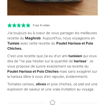
5
sur
4
votes
J'ai toujours eu à coeur de vous partager les meilleures
recette du
Maghreb
. Aujourd'hui, nous voyageons en
Tunisie
avec cette recette du
Poulet Harissa et Pois
Chiches.
C'est une recette que j'ai eu d'un ami
tunisien
qui vous
dira de "ne pas hésiter sur la quantité de
harissa
". Je
vous propose de suivre exactement sa recette du
Poulet Harissa et Pois Chiches
mais sans exagérer sur
la harissa (libre à vous d'en rajouter, évidemment).
Tomates cerises,
olives
et pois chiches, ce plat est une
explosion de saveur et une vraie invitation au voyage.