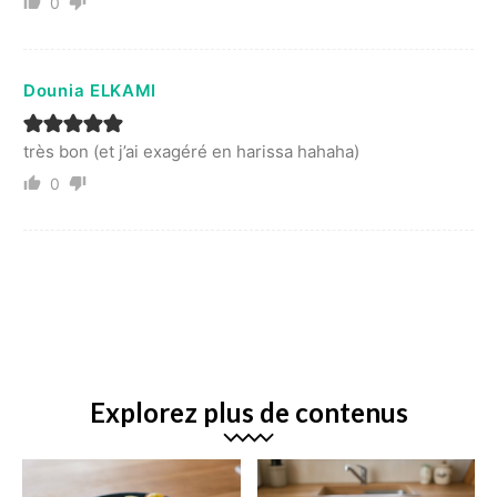
0
Dounia ELKAMI
très bon (et j’ai exagéré en harissa hahaha)
0
Explorez plus de contenus