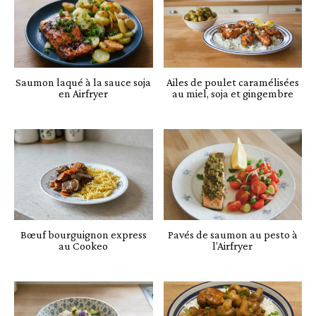
Saumon laqué à la sauce soja
Ailes de poulet caramélisées
en Airfryer
au miel, soja et gingembre
Bœuf bourguignon express
Pavés de saumon au pesto à
au Cookeo
l’Airfryer