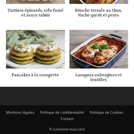
Tartines épinards, tofu fumé
Brioche tressée au thon,
et sauce tahini
Vache qui rit et pesto
Pancakes à la courgette
Lasagnes aubergines et
lentilles
Mentions légales
Politique de confidentialité
Politique de Cookies
Contact
© cuisinons-tous.com