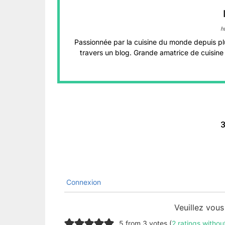
h
Passionnée par la cuisine du monde depuis pl
travers un blog. Grande amatrice de cuisine 
3
Connexion
Veuillez vou
5 from 3 votes (
2 ratings witho