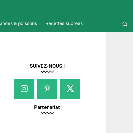
iandes & poissons
Recettes sucrées
SUIVEZ-NOUS !
Partenariat