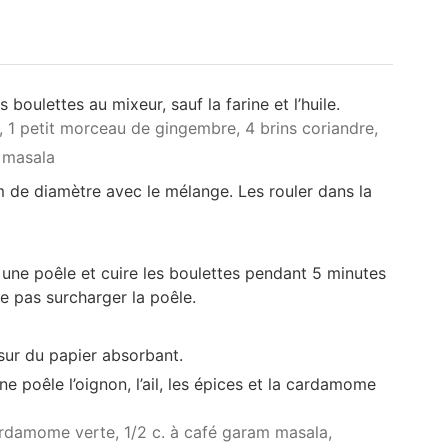
 boulettes au mixeur, sauf la farine et l’huile.
,
1 petit morceau de gingembre,
4 brins coriandre,
m masala
m de diamètre avec le mélange. Les rouler dans la
 une poêle et cuire les boulettes pendant 5 minutes
e pas surcharger la poêle.
 sur du papier absorbant.
ne poêle l’oignon, l’ail, les épices et la cardamome
ardamome verte,
1/2 c. à café garam masala,