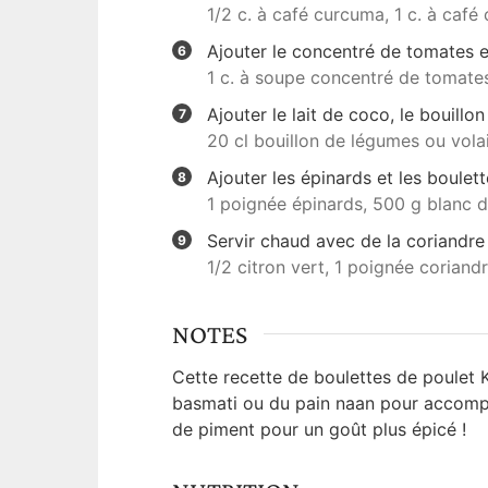
1/2 c. à café curcuma,
1 c. à café
Ajouter le concentré de tomates e
1 c. à soupe concentré de tomate
Ajouter le lait de coco, le bouillon
20 cl bouillon de légumes ou volai
Ajouter les épinards et les boulet
1 poignée épinards,
500 g blanc d
Servir chaud avec de la coriandre 
1/2 citron vert,
1 poignée coriand
NOTES
Cette recette de boulettes de poulet 
basmati ou du pain naan pour accompa
de piment pour un goût plus épicé !