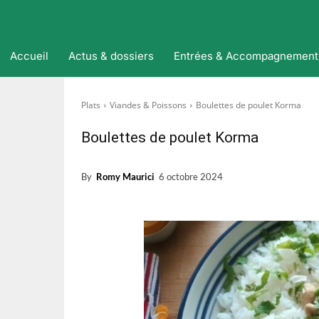
Accueil
Actus & dossiers
Entrées & Accompagnement
Plats
Viandes & Poissons
Boulettes de poulet Korma
Boulettes de poulet Korma
By
Romy Maurici
6 octobre 2024