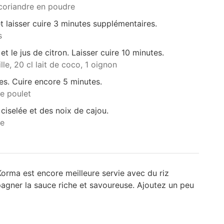
 coriandre en poudre
t laisser cuire 3 minutes supplémentaires.
s
 et le jus de citron. Laisser cuire 10 minutes.
lle,
20 cl lait de coco,
1 oignon
tes. Cuire encore 5 minutes.
e poulet
ciselée et des noix de cajou.
re
Korma est encore meilleure servie avec du riz
gner la sauce riche et savoureuse. Ajoutez un peu