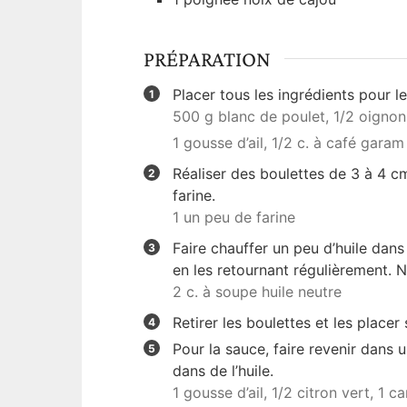
PRÉPARATION
Placer tous les ingrédients pour les
500 g blanc de poulet,
1/2 oignon
1 gousse d’ail,
1/2 c. à café gara
Réaliser des boulettes de 3 à 4 c
farine.
1 un peu de farine
Faire chauffer un peu d’huile dans
en les retournant régulièrement. N
2 c. à soupe huile neutre
Retirer les boulettes et les placer
Pour la sauce, faire revenir dans u
dans de l’huile.
1 gousse d’ail,
1/2 citron vert,
1 c