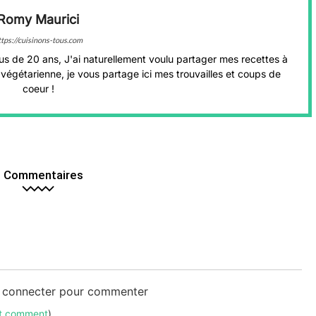
Romy Maurici
ttps://cuisinons-tous.com
us de 20 ans, J'ai naturellement voulu partager mes recettes à
végétarienne, je vous partage ici mes trouvailles et coups de
coeur !
 Commentaires
s connecter pour commenter
ut comment
)