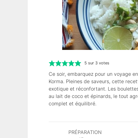
5
sur
3
votes
Ce soir, embarquez pour un voyage en 
Korma. Pleines de saveurs, cette recett
exotique et réconfortant. Les boulett
au lait de coco et épinards, le tout a
complet et équilibré.
PRÉPARATION