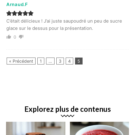
Arnaud.F
C’était délicieux ! J’ai juste saupoudré un peu de sucre
glace sur le dessus pour la présentation.
0
« Précédent
1
…
3
4
5
Explorez plus de contenus