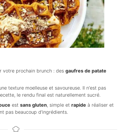
r votre prochain brunch : des
gaufres de patate
ne texture moelleuse et savoureuse. Il n'est pas
ecette, le rendu final est naturellement sucré.
douce
est
sans gluten
, simple et
rapide
à réaliser et
nt pas beaucoup d'ingrédients.