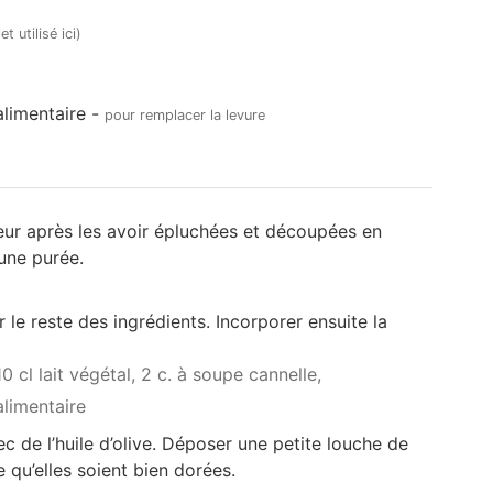
t utilisé ici)
limentaire
-
pour remplacer la levure
eur après les avoir épluchées et découpées en
 une purée.
le reste des ingrédients. Incorporer ensuite la
10 cl lait végétal,
2 c. à soupe cannelle,
alimentaire
ec de l’huile d’olive. Déposer une petite louche de
e qu’elles soient bien dorées.