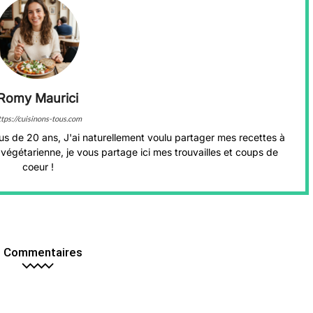
Romy Maurici
ttps://cuisinons-tous.com
us de 20 ans, J'ai naturellement voulu partager mes recettes à
végétarienne, je vous partage ici mes trouvailles et coups de
coeur !
 Commentaires