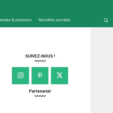
iandes & poissons
Recettes sucrées
SUIVEZ-NOUS !
Partenariat