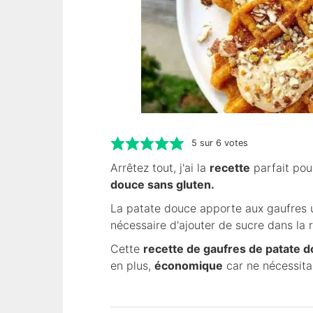
5
sur
6
votes
Arrêtez tout, j'ai la
recette
parfait pou
douce sans gluten.
La patate douce apporte aux gaufres u
nécessaire d'ajouter de sucre dans la r
Cette
recette de gaufres de patate 
en plus,
économique
car ne nécessita