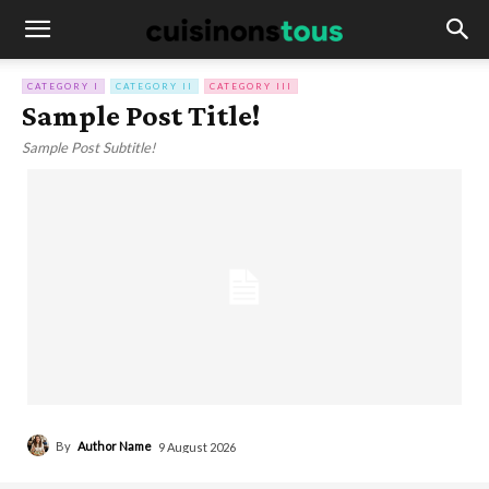
CATEGORY I
CATEGORY II
CATEGORY III
Sample Post Title!
Sample Post Subtitle!
By
Author Name
9 August 2026