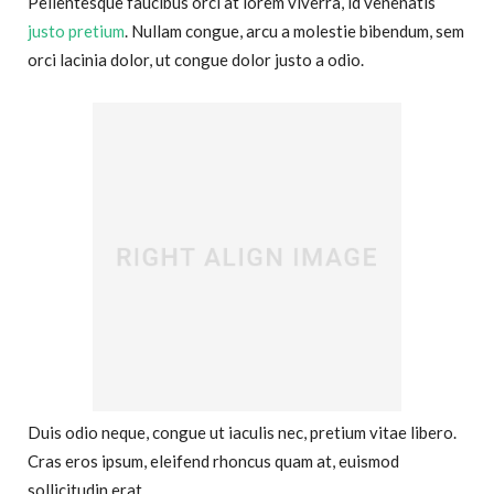
Pellentesque faucibus orci at lorem viverra, id venenatis
justo pretium
. Nullam congue, arcu a molestie bibendum, sem
orci lacinia dolor, ut congue dolor justo a odio.
Duis odio neque, congue ut iaculis nec, pretium vitae libero.
Cras eros ipsum, eleifend rhoncus quam at, euismod
sollicitudin erat.