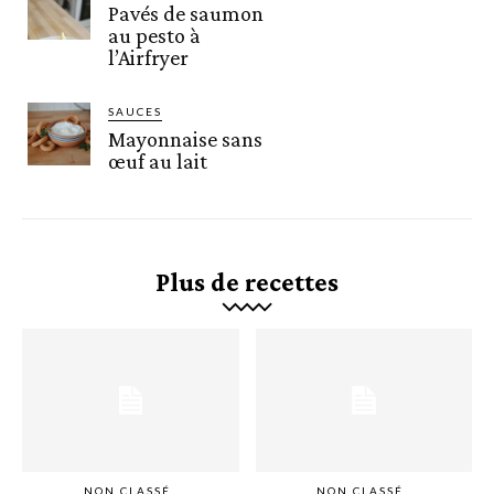
Pavés de saumon
au pesto à
l’Airfryer
SAUCES
Mayonnaise sans
œuf au lait
Plus de recettes
NON CLASSÉ
NON CLASSÉ