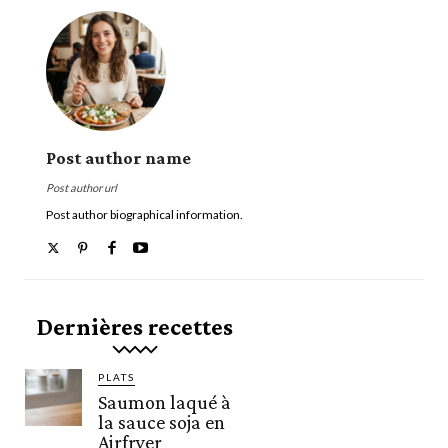
Post author name
Post author url
Post author biographical information.
Dernières recettes
PLATS
Saumon laqué à
la sauce soja en
Airfryer