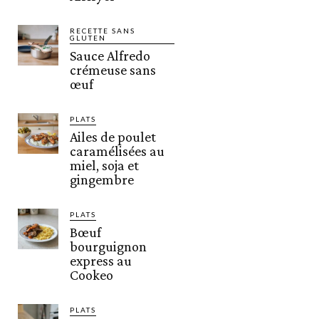
RECETTE SANS
GLUTEN
Sauce Alfredo
crémeuse sans
œuf
PLATS
Ailes de poulet
caramélisées au
miel, soja et
gingembre
PLATS
Bœuf
bourguignon
express au
Cookeo
PLATS