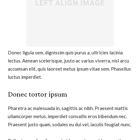
Donec ligula sem, dignissim quis purus a, ultricies lacinia
lectus. Aenean scelerisque, justo ac varius viverra, nisl arcu
accumsan elit, quis laoreet metus ipsum vitae sem. Phasellus
luctus imperdiet.
Donec tortor ipsum
Pharetra ac malesuada in, sagittis ac nibh. Praesent mattis
ullamcorper metus, imperdiet convallis eros bibendum nec.
Praesent justo quam, sodales eu dui vel, iaculis feugiat nunc.