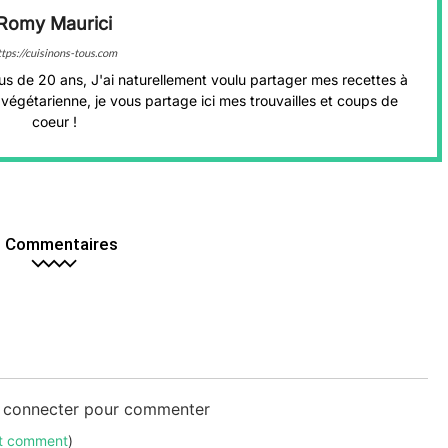
Romy Maurici
ttps://cuisinons-tous.com
us de 20 ans, J'ai naturellement voulu partager mes recettes à
végétarienne, je vous partage ici mes trouvailles et coups de
coeur !
 Commentaires
s connecter pour commenter
ut comment
)