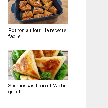
Potiron au four : la recette
facile
Samoussas thon et Vache
qui rit