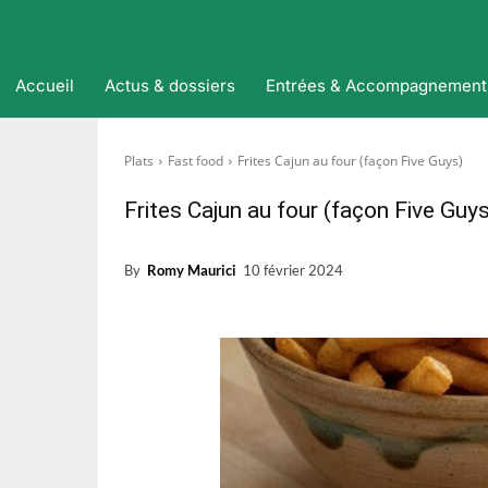
Accueil
Actus & dossiers
Entrées & Accompagnement
Plats
Fast food
Frites Cajun au four (façon Five Guys)
Frites Cajun au four (façon Five Guys
By
Romy Maurici
10 février 2024