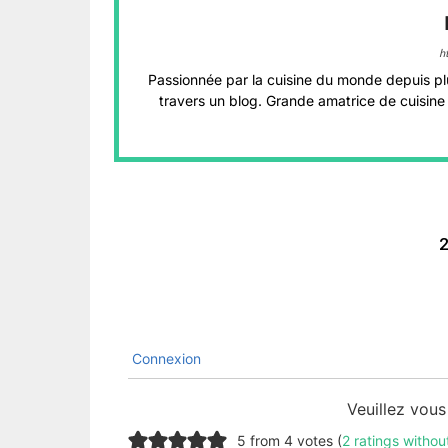
h
Passionnée par la cuisine du monde depuis pl
travers un blog. Grande amatrice de cuisine 
2
Connexion
Veuillez vou
5 from 4 votes (
2 ratings witho