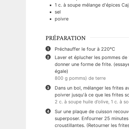
1
c. à soupe
mélange d'épices Ca
sel
poivre
PRÉPARATION
Préchauffer le four à 220°C
Laver et éplucher les pommes de t
donner une forme de frite. (essaye
égale)
800 g pomms) de terre
Dans un bol, mélanger les frites av
poivrer jusqu'à ce que les frites s
2 c. à soupe huile d’olive,
1 c. à s
Sur une plaque de cuisson recouver
superposer. Enfourner 25 minutes 
croustillantes. (Retourner les frite