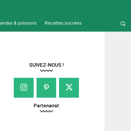
iandes & poissons
Recettes sucrées
SUIVEZ-NOUS !
Partenariat