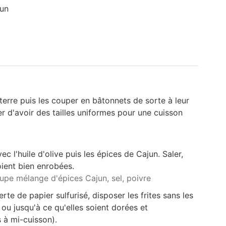
jun
erre puis les couper en bâtonnets de sorte à leur
r d'avoir des tailles uniformes pour une cuisson
ec l'huile d'olive puis les épices de Cajun. Saler,
oient bien enrobées.
oupe mélange d'épices Cajun,
sel,
poivre
te de papier sulfurisé, disposer les frites sans les
ou jusqu'à ce qu'elles soient dorées et
s à mi-cuisson).