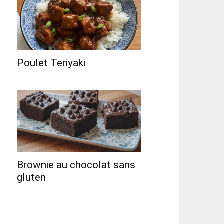
Poulet Teriyaki
Brownie au chocolat sans
gluten