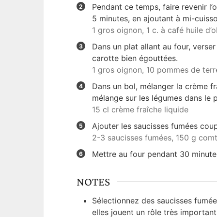
Pendant ce temps, faire revenir l’
5 minutes, en ajoutant à mi-cuisson
1 gros oignon,
1 c. à café huile d’o
Dans un plat allant au four, verse
carotte bien égouttées.
1 gros oignon,
10 pommes de terr
Dans un bol, mélanger la crème fra
mélange sur les légumes dans le p
15 cl crème fraîche liquide
Ajouter les saucisses fumées cou
2-3 saucisses fumées,
150 g comt
Mettre au four pendant 30 minutes
NOTES
Sélectionnez des saucisses fumées
elles jouent un rôle très important