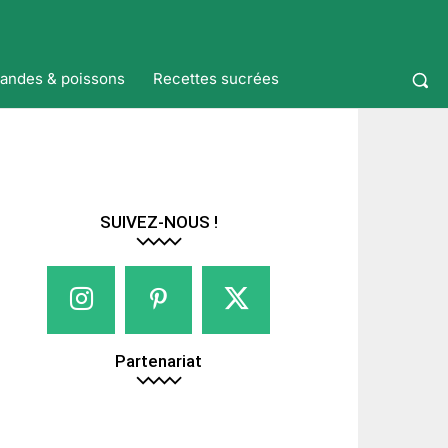
iandes & poissons
Recettes sucrées
SUIVEZ-NOUS !
Partenariat