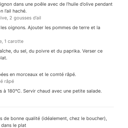
oignon dans une poêle avec de l’huile d’olive pendant
 l’ail haché.
live,
2 gousses d’ail
r les oignons. Ajouter les pommes de terre et la
e,
1 carotte
îche, du sel, du poivre et du paprika. Verser ce
lat.
pées en morceaux et le comté râpé.
é râpé
 à 180°C. Servir chaud avec une petite salade.
 de bonne qualité (idéalement, chez le boucher),
 dans le plat