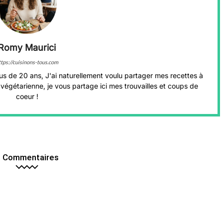
Romy Maurici
ttps://cuisinons-tous.com
us de 20 ans, J'ai naturellement voulu partager mes recettes à
végétarienne, je vous partage ici mes trouvailles et coups de
coeur !
 Commentaires