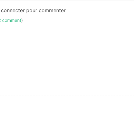
s connecter pour commenter
ut comment
)