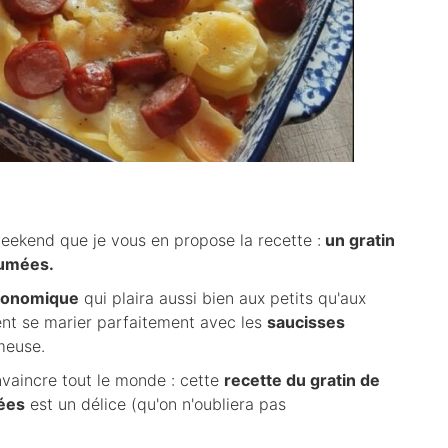
weekend que je vous en propose la recette :
un gratin
fumées.
conomique
qui plaira aussi bien aux petits qu'aux
nt se marier parfaitement avec les
saucisses
meuse.
vaincre tout le monde : cette
recette du gratin de
ées
est un délice (qu'on n'oubliera pas