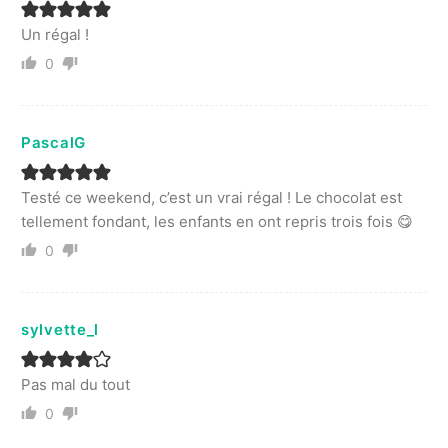
Un régal !
0
PascalG
Testé ce weekend, c’est un vrai régal ! Le chocolat est
tellement fondant, les enfants en ont repris trois fois 😋
0
sylvette_l
Pas mal du tout
0