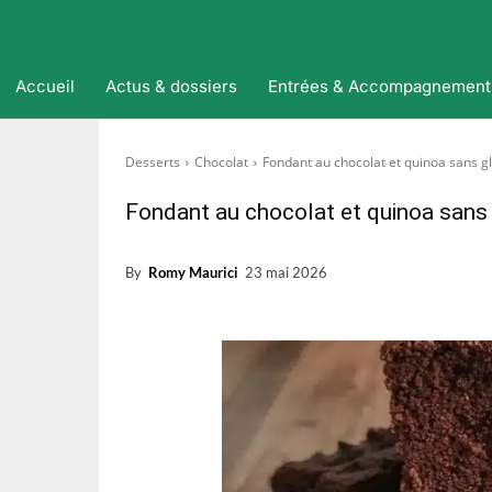
Accueil
Actus & dossiers
Entrées & Accompagnement
Desserts
Chocolat
Fondant au chocolat et quinoa sans g
Fondant au chocolat et quinoa sans
By
Romy Maurici
23 mai 2026