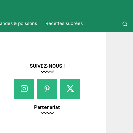
iandes & poissons
Recettes sucrées
SUIVEZ-NOUS !
Partenariat