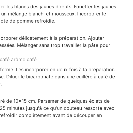
er les blancs des jaunes d'œufs. Fouetter les jaunes
 un mélange blanchi et mousseux. Incorporer le
pote de pomme refroidie.
ncorporer délicatement à la préparation. Ajouter
ssées. Mélanger sans trop travailler la pâte pour
à café arôme café
ferme. Les incorporer en deux fois à la préparation
. Diluer le bicarbonate dans une cuillère à café de
.
rré de 10x15 cm. Parsemer de quelques éclats de
 25 minutes jusqu'à ce qu'un couteau ressorte avec
 refroidir complètement avant de découper en