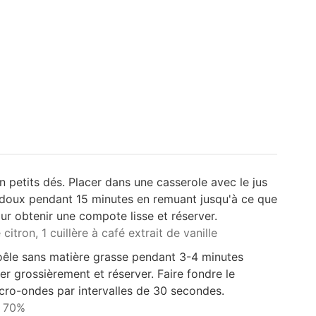
petits dés. Placer dans une casserole avec le jus
eu doux pendant 15 minutes en remuant jusqu'à ce que
ur obtenir une compote lisse et réserver.
 citron,
1 cuillère à café extrait de vanille
oêle sans matière grasse pendant 3-4 minutes
r grossièrement et réserver. Faire fondre le
cro-ondes par intervalles de 30 secondes.
r 70%