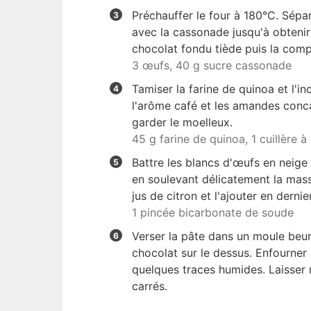
Préchauffer le four à 180°C. Sépar
avec la cassonade jusqu'à obtenir
chocolat fondu tiède puis la com
3 œufs,
40 g sucre cassonade
Tamiser la farine de quinoa et l'i
l'arôme café et les amandes conca
garder le moelleux.
45 g farine de quinoa,
1 cuillère 
Battre les blancs d'œufs en neige 
en soulevant délicatement la masse
jus de citron et l'ajouter en dernier
1 pincée bicarbonate de soude
Verser la pâte dans un moule beu
chocolat sur le dessus. Enfourner
quelques traces humides. Laisser
carrés.