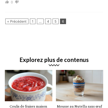
0
« Précédent
1
…
4
5
6
Explorez plus de contenus
Coulis de fraises maison
Mousse au Nutella sans œuf