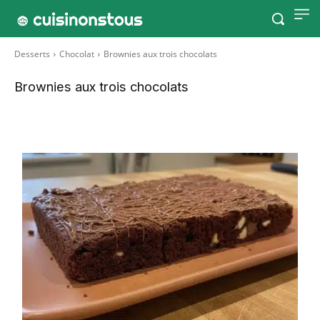
Desserts
Chocolat
Brownies aux trois chocolats
Brownies aux trois chocolats