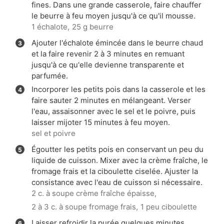
fines. Dans une grande casserole, faire chauffer
le beurre à feu moyen jusqu'à ce qu'il mousse.
1 échalote,
25 g beurre
Ajouter l'échalote émincée dans le beurre chaud
et la faire revenir 2 à 3 minutes en remuant
jusqu'à ce qu'elle devienne transparente et
parfumée.
Incorporer les petits pois dans la casserole et les
faire sauter 2 minutes en mélangeant. Verser
l'eau, assaisonner avec le sel et le poivre, puis
laisser mijoter 15 minutes à feu moyen.
sel et poivre
Égoutter les petits pois en conservant un peu du
liquide de cuisson. Mixer avec la crème fraîche, le
fromage frais et la ciboulette ciselée. Ajuster la
consistance avec l'eau de cuisson si nécessaire.
2 c. à soupe crème fraîche épaisse,
2 à 3 c. à soupe fromage frais,
1 peu ciboulette
Laisser refroidir la purée quelques minutes.