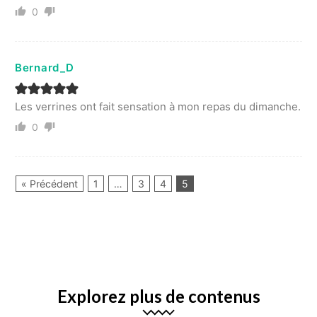
0
Bernard_D
Les verrines ont fait sensation à mon repas du dimanche.
0
« Précédent
1
…
3
4
5
Explorez plus de contenus