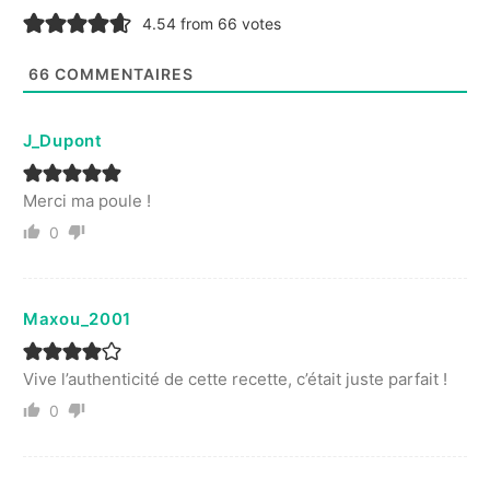
4.54 from 66 votes
66
COMMENTAIRES
J_Dupont
Merci ma poule !
0
Maxou_2001
Vive l’authenticité de cette recette, c’était juste parfait !
0