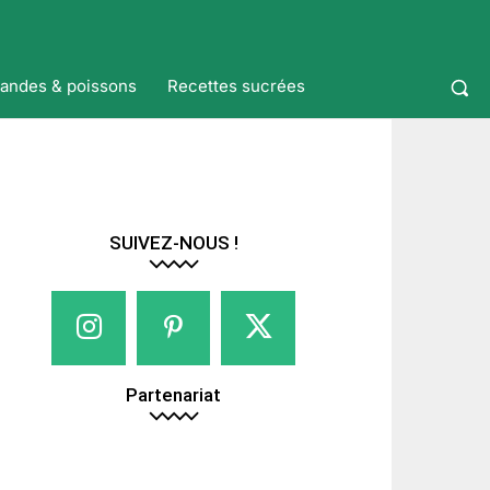
iandes & poissons
Recettes sucrées
SUIVEZ-NOUS !
Partenariat