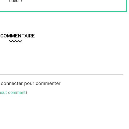
coeur !
 COMMENTAIRE
s connecter pour commenter
thout comment
)