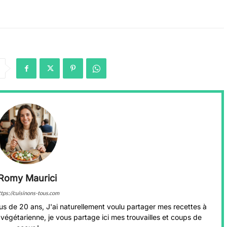
Romy Maurici
ttps://cuisinons-tous.com
us de 20 ans, J'ai naturellement voulu partager mes recettes à
végétarienne, je vous partage ici mes trouvailles et coups de