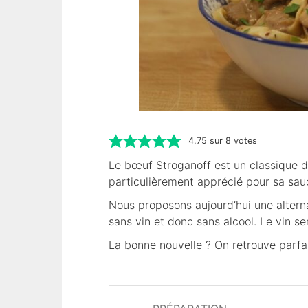
4.75
sur
8
votes
Le bœuf Stroganoff est un classique de
particulièrement apprécié pour sa sau
Nous proposons aujourd’hui une altern
sans vin et donc sans alcool. Le vin se
La bonne nouvelle ? On retrouve parfai