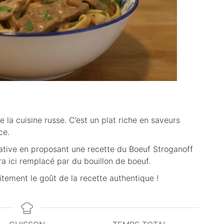
 la cuisine russe. C’est un plat riche en saveurs
ce.
ative en proposant une recette du Boeuf Stroganoff
ra ici remplacé par du bouillon de boeuf.
tement le goût de la recette authentique !