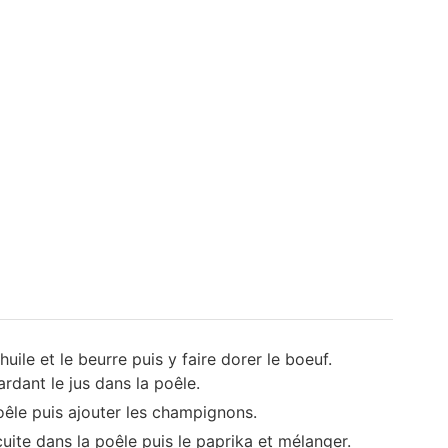
huile et le beurre puis y faire dorer le boeuf.
ardant le jus dans la poêle.
poêle puis ajouter les champignons.
ite dans la poêle puis le paprika et mélanger.