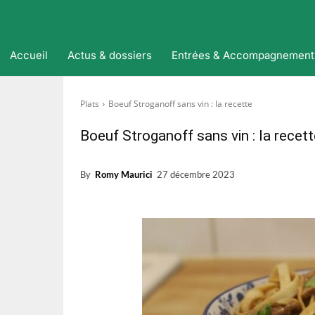
Accueil
Actus & dossiers
Entrées & Accompagnement
Plats
Boeuf Stroganoff sans vin : la recette
Boeuf Stroganoff sans vin : la recett
By
Romy Maurici
27 décembre 2023