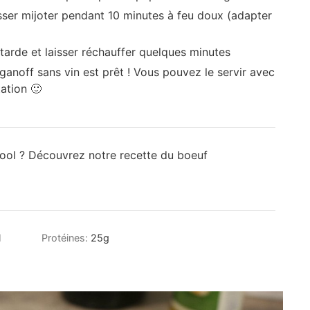
isser mijoter pendant 10 minutes à feu doux (adapter
tarde et laisser réchauffer quelques minutes
oganoff sans vin est prêt ! Vous pouvez le servir avec
ation 🙂
cool ? Découvrez notre recette du boeuf
l
Protéines:
25
g