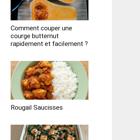
Comment couper une
courge butternut
rapidement et facilement ?
Rougail Saucisses