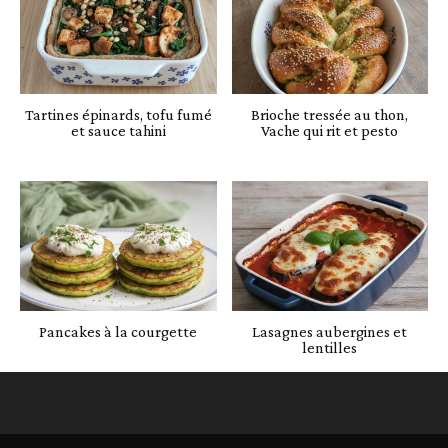
Tartines épinards, tofu fumé
Brioche tressée au thon,
et sauce tahini
Vache qui rit et pesto
Pancakes à la courgette
Lasagnes aubergines et
lentilles