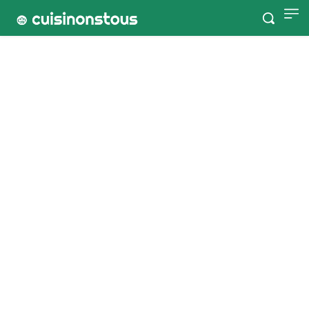
Accueil
Tags
Sans gluten
Sans Gluten