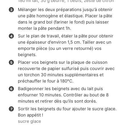
180 ml lait,
30 g beurre,
1 oeufs,
zeste de citron
Mélanger les deux préparations jusqu'à obtenir
une pâte homogène et élastique. Placer la pâte
dans le grand bol (fariner le fond) puis laisser
monter la pâte pendant 1h.
Sur le plan de travail, étaler la pâte pour obtenir
une épaisseur d'environ 1,5 cm. Tailler avec un
emporte pièce (ou un verre retourné) vos
beignets.
Placer vos beignets sur la plaque de cuisson
recouverte de papier sulfurisé puis couvrir avec
un torchon 30 minutes supplémentaires et
préchauffer le four à 180°C.
Badigeonner les beignets avec du lait puis
enfourner 10 minutes. Contrôler au bout de 8
minutes et retirer dès qu'ils sont dorés.
Sortir les beignets du four ajouter le sucre glace.
Bon appétit !
sucre glace