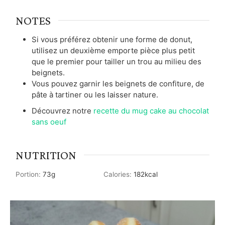
NOTES
Si vous préférez obtenir une forme de donut,
utilisez un deuxième emporte pièce plus petit
que le premier pour tailler un trou au milieu des
beignets.
Vous pouvez garnir les beignets de confiture, de
pâte à tartiner ou les laisser nature.
Découvrez notre
recette du mug cake au chocolat
sans oeuf
NUTRITION
Portion:
73
g
Calories:
182
kcal