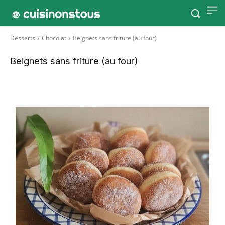
Desserts
Chocolat
Beignets sans friture (au four)
Beignets sans friture (au four)