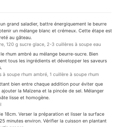
 un grand saladier, battre énergiquement le beurre
tenir un mélange blanc et crémeux. Cette étape est
reté au gâteau.
re,
120 g sucre glace,
2-3 cuillères à soupe eau
 le rhum ambré au mélange beurre-sucre. Bien
nt tous les ingrédients et développer les saveurs
.
es à soupe rhum ambré,
1 cuillère à soupe rhum
ttant bien entre chaque addition pour éviter que
s ajouter la Maïzena et la pincée de sel. Mélanger
pâte lisse et homogène.
l
 18cm. Verser la préparation et lisser la surface
5 minutes environ. Vérifier la cuisson en plantant