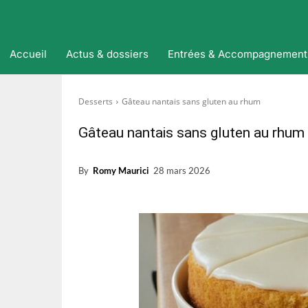
Accueil
Actus & dossiers
Entrées & Accompagnement
Desserts
Gâteau nantais sans gluten au rhum
Gâteau nantais sans gluten au rhum
By
Romy Maurici
28 mars 2026