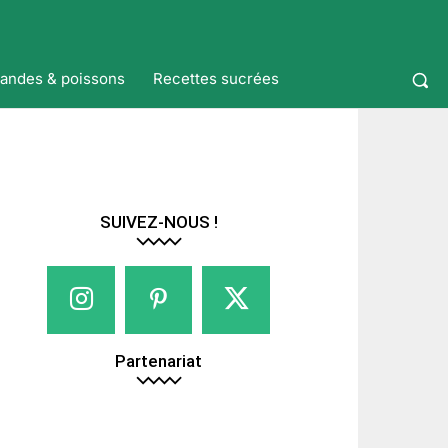
iandes & poissons
Recettes sucrées
SUIVEZ-NOUS !
Partenariat