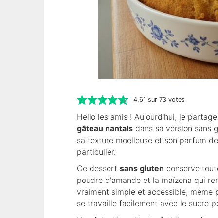
4.61
sur
73
votes
Hello les amis ! Aujourd'hui, je partage
gâteau nantais
dans sa version sans g
sa texture moelleuse et son parfum de
particulier.
Ce dessert
sans gluten
conserve toute 
poudre d'amande et la maïzena qui rem
vraiment simple et accessible, même 
se travaille facilement avec le sucre 