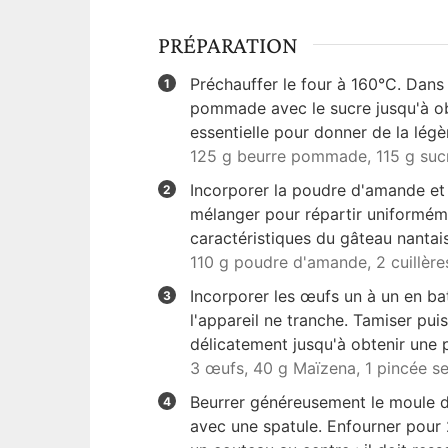
PRÉPARATION
Préchauffer le four à 160°C. Dans
pommade avec le sucre jusqu'à ob
essentielle pour donner de la légè
125 g beurre pommade,
115 g suc
Incorporer la poudre d'amande et
mélanger pour répartir uniforméme
caractéristiques du gâteau nantais
110 g poudre d'amande,
2 cuillèr
Incorporer les œufs un à un en ba
l'appareil ne tranche. Tamiser pui
délicatement jusqu'à obtenir une 
3 œufs,
40 g Maïzena,
1 pincée se
Beurrer généreusement le moule de
avec une spatule. Enfourner pour 2