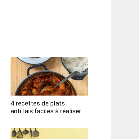
4 recettes de plats
antillais faciles à réaliser