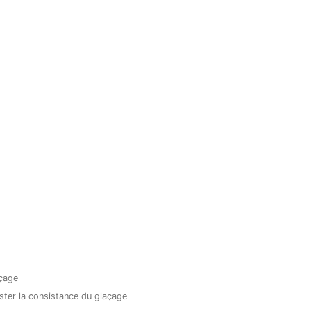
açage
ster la consistance du glaçage