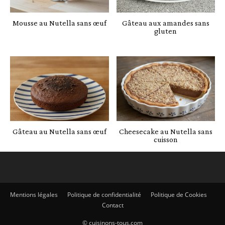
Mousse au Nutella sans œuf
Gâteau aux amandes sans
gluten
Gâteau au Nutella sans œuf
Cheesecake au Nutella sans
cuisson
Mentions légales
Politique de confidentialité
Politique de Cookies
Contact
© cuisinons-tous.com